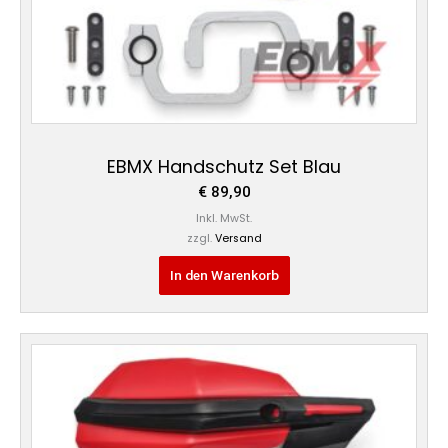
EBMX Handschutz Set Blau
€
89,90
Inkl. MwSt.
zzgl.
Versand
In den Warenkorb