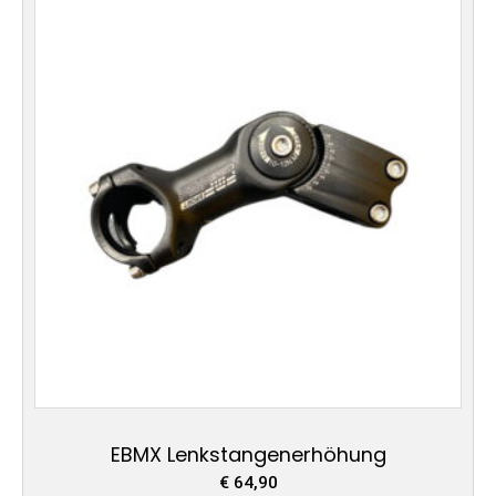
EBMX Lenkstangenerhöhung
€
64,90