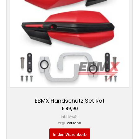
EBMX Handschutz Set Rot
€
89,90
Inkl. MwSt.
zzgl.
Versand
In den Warenkorb