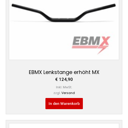
EBMX Lenkstange erhöht MX
€
124,90
Inkl. MwSt.
zzgl.
Versand
In den Warenkorb