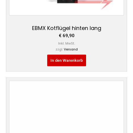
EBMX Kotflügel hinten lang
€
69,90
Inkl. MwSt.
zzgl.
Versand
In den Warenkorb