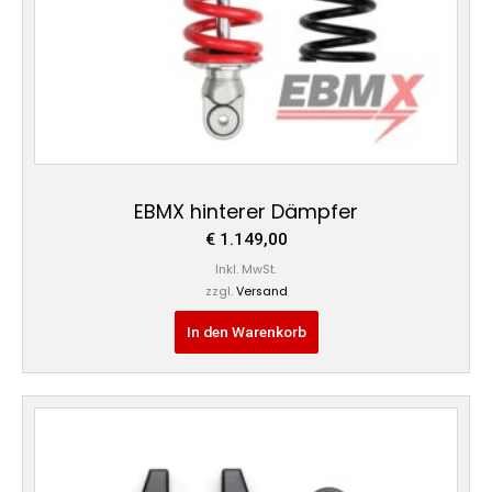
EBMX hinterer Dämpfer
€
1.149,00
Inkl. MwSt.
zzgl.
Versand
In den Warenkorb