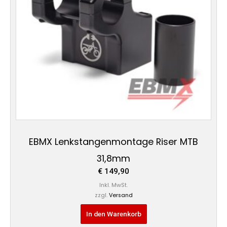
EBMX Lenkstangenmontage Riser MTB
31,8mm
€
149,90
Inkl. MwSt.
zzgl.
Versand
In den Warenkorb