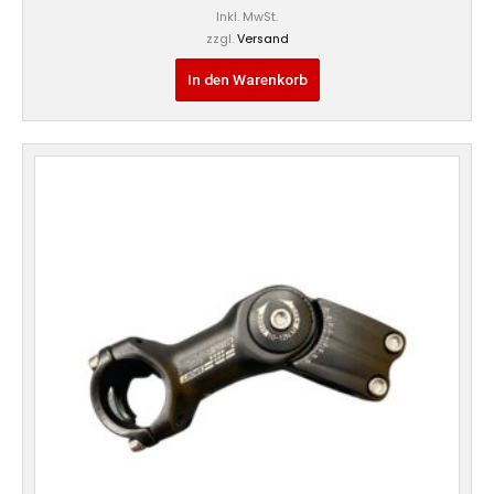
Inkl. MwSt.
zzgl.
Versand
In den Warenkorb