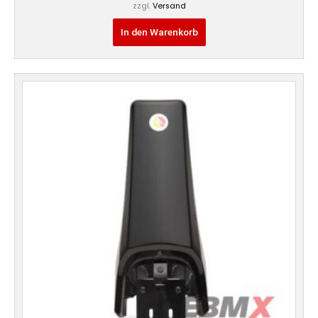
zzgl.
Versand
In den Warenkorb