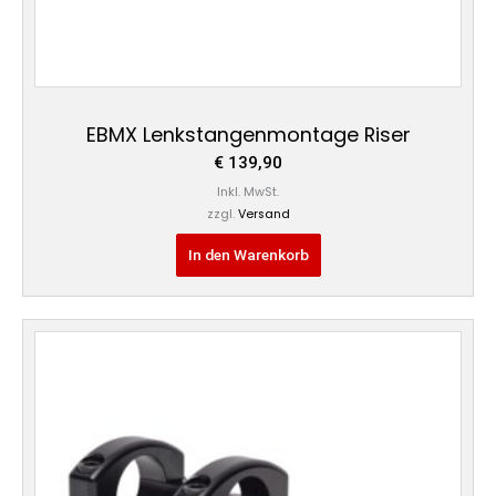
EBMX Lenkstangenmontage Riser
€
139,90
Inkl. MwSt.
zzgl.
Versand
In den Warenkorb