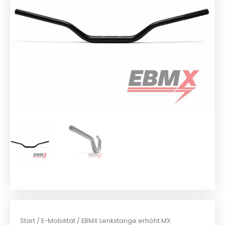
Start
/
E-Mobilität
/ EBMX Lenkstange erhöht MX