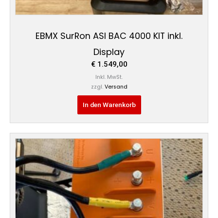
EBMX SurRon ASI BAC 4000 KIT inkl.
Display
€
1.549,00
Inkl. MwSt.
zzgl.
Versand
In den Warenkorb