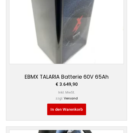
EBMX TALARIA Batterie 60V 65Ah
€
3.649,90
Inkl. MwSt.
zzgl.
Versand
In den Warenkorb