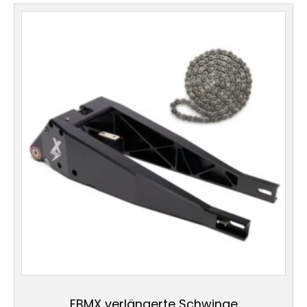
EBMX verlängerte Schwinge