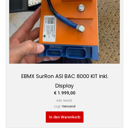
EBMX SurRon ASI BAC 8000 KIT inkl.
Display
€
1.999,00
Inkl. MwSt.
zzgl.
Versand
In den Warenkorb