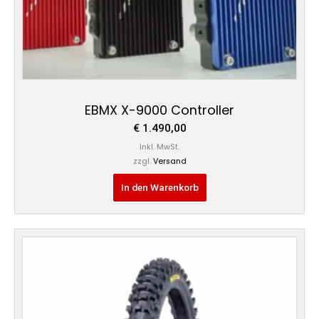
EBMX X-9000 Controller
€
1.490,00
Inkl. MwSt.
zzgl.
Versand
In den Warenkorb