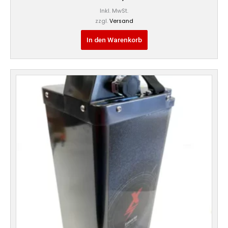
Inkl. MwSt.
zzgl.
Versand
In den Warenkorb