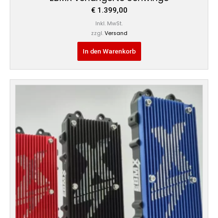
€
1.399,00
Inkl. MwSt.
zzgl.
Versand
In den Warenkorb