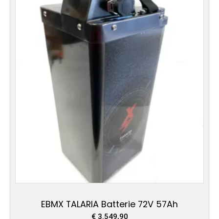
EBMX TALARIA Batterie 72V 57Ah
€
3.549,90