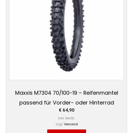
Maxxis M7304 70/100-19 – Reifenmantel
passend für Vorder- oder Hinterrad
€
64,90
Inkl. MwSt.
zzgl.
Versand