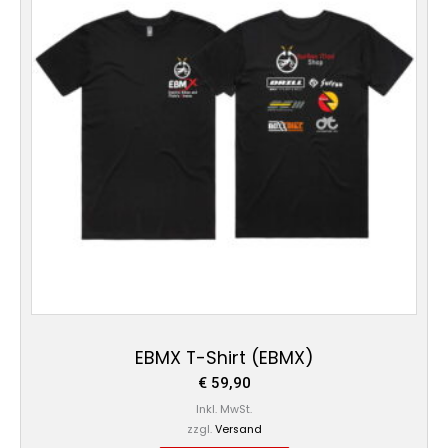
EBMX T-Shirt (EBMX)
€
59,90
Inkl. MwSt.
zzgl.
Versand