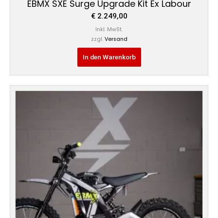
EBMX SXE Surge Upgrade Kit Ex Labour
€
2.249,00
Inkl. MwSt.
zzgl.
Versand
In den Warenkorb