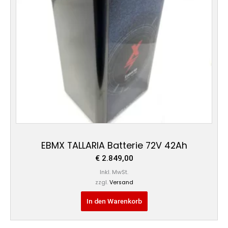
EBMX TALLARIA Batterie 72V 42Ah
€
2.849,00
Inkl. MwSt.
zzgl.
Versand
In den Warenkorb