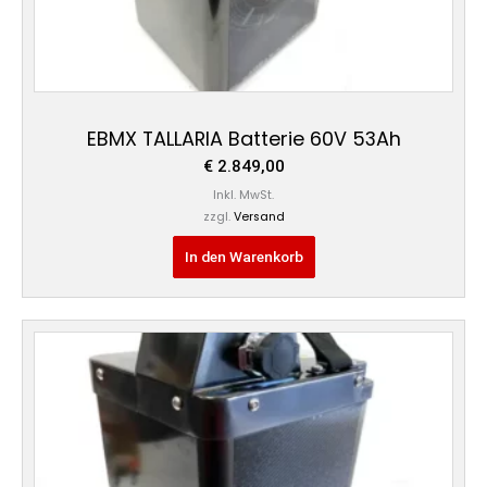
EBMX TALLARIA Batterie 60V 53Ah
€
2.849,00
Inkl. MwSt.
zzgl.
Versand
In den Warenkorb