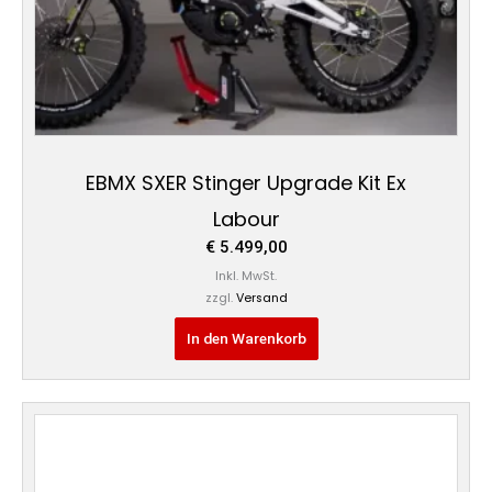
EBMX SXER Stinger Upgrade Kit Ex
Labour
€
5.499,00
Inkl. MwSt.
zzgl.
Versand
In den Warenkorb