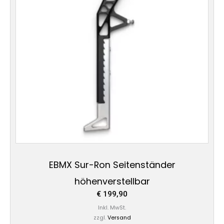
EBMX Sur-Ron Seitenständer
höhenverstellbar
€
199,90
Inkl. MwSt.
zzgl.
Versand