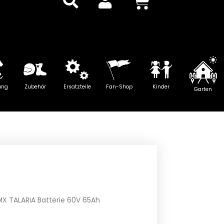
Warenkor
ung
Zubehör
Ersatzteile
Fan-Shop
Kinder
Garten
MX TALARIA Batterie 60V 65Ah