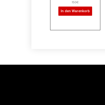
150€
In den Warenkorb