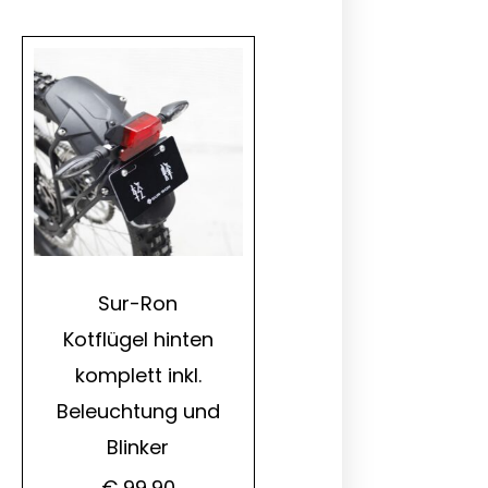
Sur-Ron
Kotflügel hinten
komplett inkl.
Beleuchtung und
Blinker
€
99,90