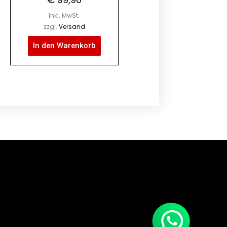
Inkl. MwSt.
zzgl.
Versand
In den Warenkorb