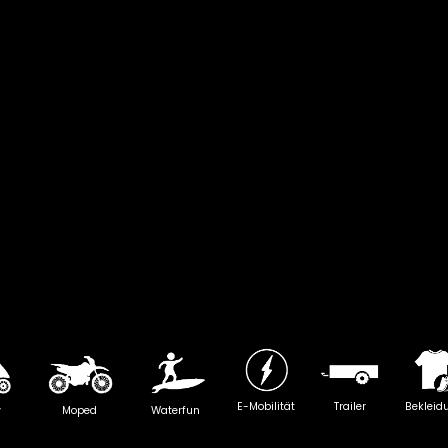
E-Mobilität
Trailer
Bekleid
y
Moped
Waterfun