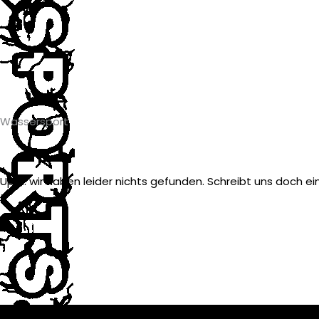
Wassersport
Ups... wir haben leider nichts gefunden. Schreibt uns doch ei