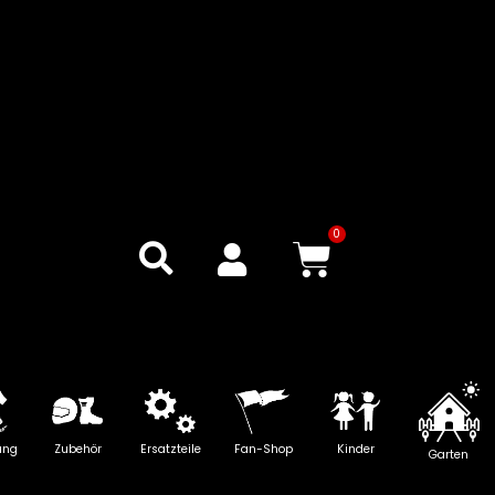
0
Warenkor
ung
Zubehör
Ersatzteile
Fan-Shop
Kinder
Garten