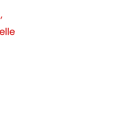
,
elle