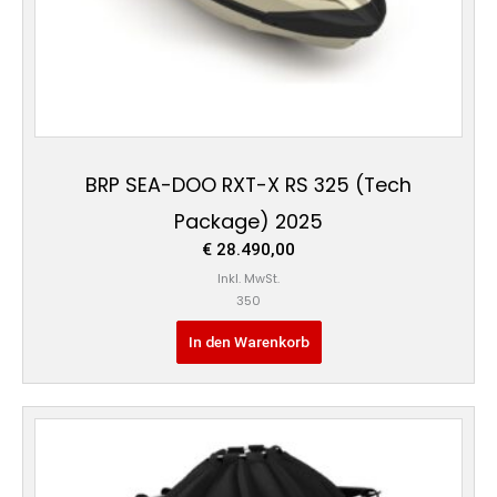
BRP SEA-DOO RXT-X RS 325 (Tech
Package) 2025
€
28.490,00
Inkl. MwSt.
350
In den Warenkorb