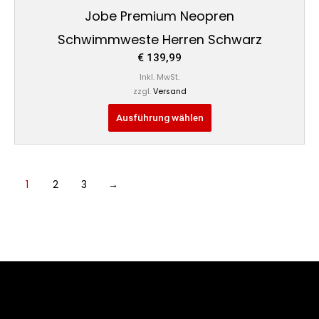
Jobe Premium Neopren
Schwimmweste Herren Schwarz
€
139,99
Inkl. MwSt.
zzgl.
Versand
Ausführung wählen
1
2
3
→