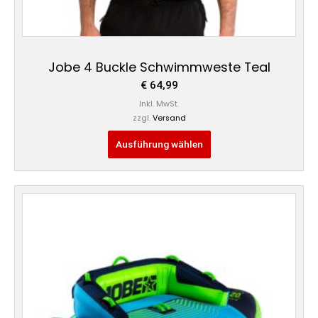
Jobe 4 Buckle Schwimmweste Teal
€
64,99
Inkl. MwSt.
zzgl.
Versand
Ausführung wählen