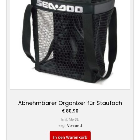
Abnehmbarer Organizer für Staufach
€
80,90
Inkl. MwSt.
zzgl.
Versand
In den Warenkorb