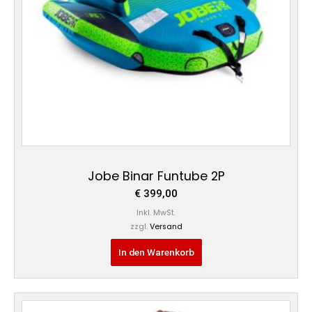
Jobe Binar Funtube 2P
€
399,00
Inkl. MwSt.
zzgl.
Versand
In den Warenkorb
Dieses