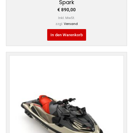
Spark
€
890,00
Inkl. MwSt.
zzgl.
Versand
In den Warenkorb