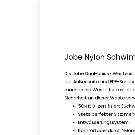
Jobe Nylon Schwim
Die Jobe Dual-Unisex Weste ist
der Außenseite und EPE-Schaum
machen die Weste für fast allen
Sicherheit an dieser Weste ve
50N ISO-zertifiziert (Sch
Stets perfekter Sitz: meh
Entwässerungssystem
Komfortabel durch Nylon-