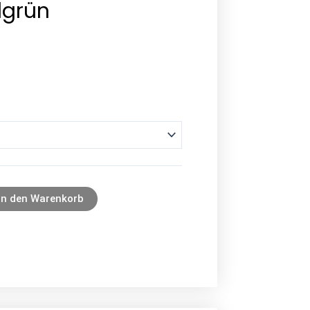
dgrün
In den Warenkorb