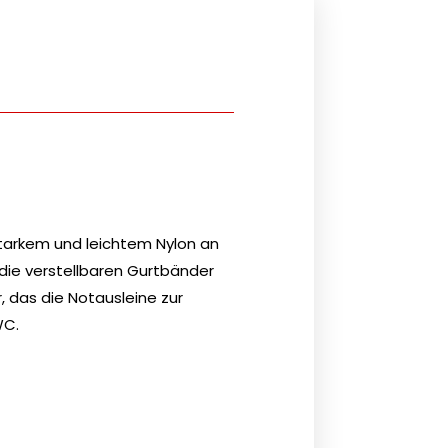
starkem und leichtem Nylon an
die verstellbaren Gurtbänder
, das die Notausleine zur
WC.