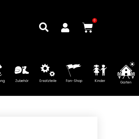
0
Warenkor
ung
Zubehör
Ersatzteile
Fan-Shop
Kinder
Garten