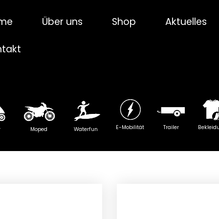
me
Über uns
Shop
Aktuelles
ntakt
E-Mobilität
Trailer
Bekleid
y
Moped
Waterfun