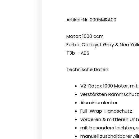
Artikel-Nr.
0005MRA00
Motor: 1000 ccm
Farbe: Catalyst Gray & Neo Yel
T3b – ABS
Technische Daten:
V2-Rotax 1000 Motor, mit
verstärkten Rammschutz
Aluminiumlenker
Full-Wrap-Handschutz
vorderen & mittleren Un
mit besonders leichten,
manuell zuschaltbarer Al