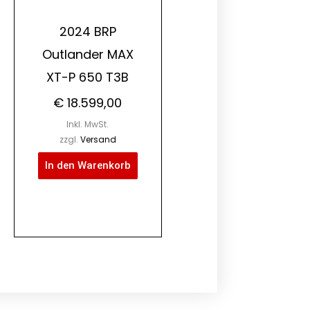
2024 BRP
Outlander MAX
XT-P 650 T3B
€
18.599,00
Inkl. MwSt.
zzgl.
Versand
In den Warenkorb