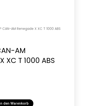
P CAN-AM Renegade X XC T 1000 ABS
 CAN-AM
X XC T 1000 ABS
In den Warenkorb