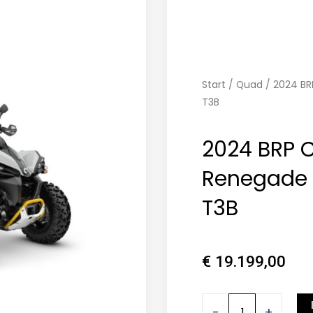
Start
/
Quad
/ 2024 BR
T3B
2024 BRP
Renegade 
T3B
€
19.199,00
2024
-
+