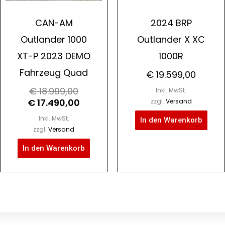
CAN-AM
2024 BRP
Outlander 1000
Outlander X XC
XT-P 2023 DEMO
1000R
Fahrzeug Quad
€
19.599,00
€
18.999,00
Inkl. MwSt.
€
17.490,00
zzgl.
Versand
Inkl. MwSt.
In den Warenkorb
zzgl.
Versand
In den Warenkorb