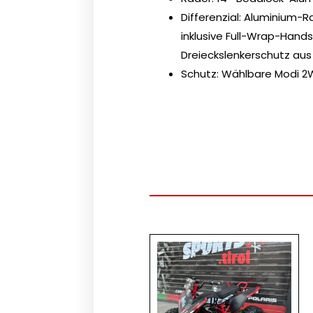
Differenzial: Aluminium-
inklusive Full-Wrap-Hand
Dreieckslenkerschutz aus
Schutz: Wählbare Modi 2W