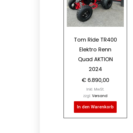
Tom Ride TR400
Elektro Renn
Quad AKTION
2024
€
6.890,00
Inkl. MwSt.
zzgl.
Versand
In den Warenkorb