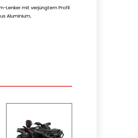
m-Lenker mit verjüngtem Profil
aus Aluminium,