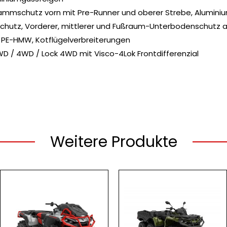
Rammschutz vorn mit Pre-Runner und oberer Strebe, Aluminiu
schutz, Vorderer, mittlerer und Fußraum-Unterbodenschutz 
 PE-HMW, Kotflügelverbreiterungen
D / 4WD / Lock 4WD mit Visco-4Lok Frontdifferenzial
Weitere Produkte