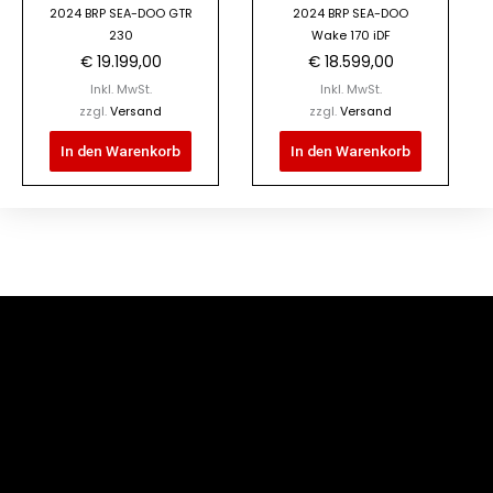
2024 BRP SEA-DOO GTR
2024 BRP SEA-DOO
230
Wake 170 iDF
€
19.199,00
€
18.599,00
Inkl. MwSt.
Inkl. MwSt.
zzgl.
Versand
zzgl.
Versand
In den Warenkorb
In den Warenkorb