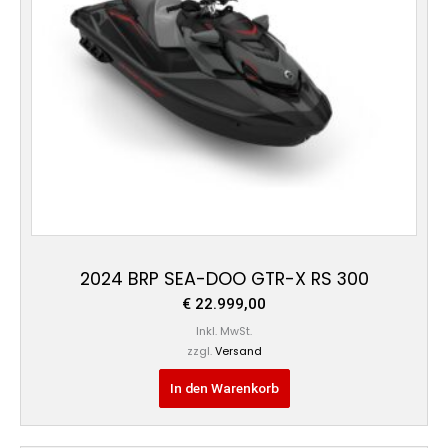
2024 BRP SEA-DOO GTR-X RS 300
€
22.999,00
Inkl. MwSt.
zzgl.
Versand
In den Warenkorb