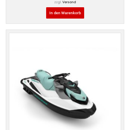
zzgl.
Versand
In den Warenkorb