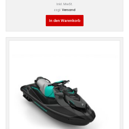
Inkl. MwSt.
zzgl.
Versand
In den Warenkorb