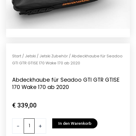
Start
/
Jetski
/
Jetski Zubehör
/ Abdeckhaube für Seadoo
GTI GTR GTISE 170 Wake 170 ab 2020
Abdeckhaube für Seadoo GTI GTR GTISE
170 Wake 170 ab 2020
€
339,00
Abdeckhaube
In den Warenkorb
-
+
für