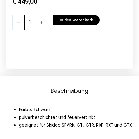
€
449,00
JETLOADER
In den Warenkorb
-
+
WAGEN
Schwarz
Menge
Beschreibung
Farbe: Schwarz
pulverbeschichtet und feuerverzinkt
geeignet für Skidoo SPARK, GTI, GTR, RXP, RXT und GTX