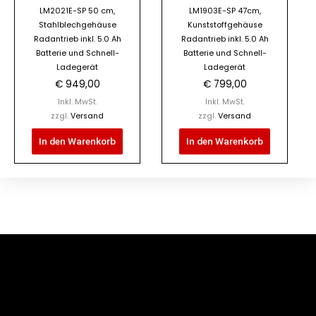
LM2021E-SP 50 cm,
LM1903E-SP 47cm,
Stahlblechgehäuse
Kunststoffgehäuse
Radantrieb inkl. 5.0 Ah
Radantrieb inkl. 5.0 Ah
Batterie und Schnell-
Batterie und Schnell-
Ladegerät
Ladegerät
€
949,00
€
799,00
Inkl. MwSt.
Inkl. MwSt.
zzgl.
Versand
zzgl.
Versand
In den Warenkorb
In den Warenkorb