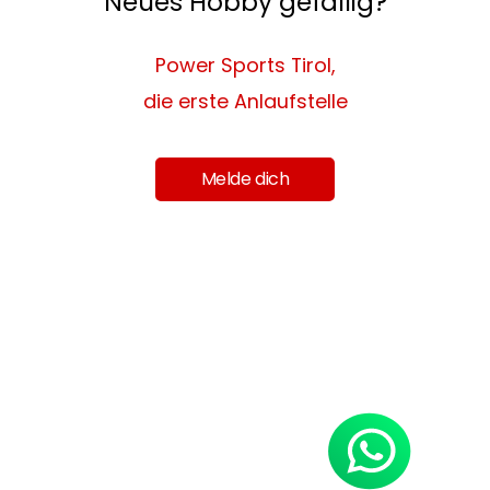
Neues Hobby gefällig?
Power Sports Tirol,
die erste Anlaufstelle
Melde dich