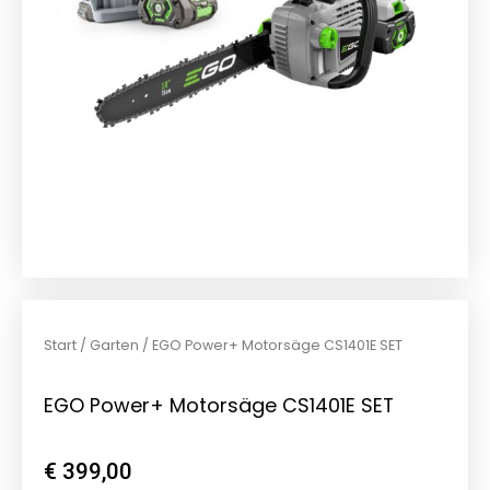
Start
/
Garten
/ EGO Power+ Motorsäge CS1401E SET
EGO Power+ Motorsäge CS1401E SET
€
399,00