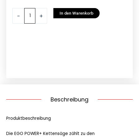
EGO
In den Warenkorb
-
+
Power+
Motorsäge
CS1401E
SET
Menge
Beschreibung
Produktbeschreibung
Die EGO POWER+ Kettensäge zählt zu den