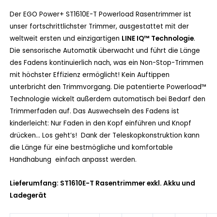
Der EGO Power+ ST1610E-T Powerload Rasentrimmer ist
unser fortschrittlichster Trimmer, ausgestattet mit der
weltweit ersten und einzigartigen
LINE IQ™ Technologie
.
Die sensorische Automatik überwacht und führt die Länge
des Fadens kontinuierlich nach, was ein Non-Stop-Trimmen
mit höchster Effizienz ermöglicht! Kein Auftippen
unterbricht den Trimmvorgang. Die patentierte Powerload™
Technologie wickelt außerdem automatisch bei Bedarf den
Trimmerfaden auf. Das Auswechseln des Fadens ist
kinderleicht: Nur Faden in den Kopf einführen und Knopf
drücken… Los geht’s! Dank der Teleskopkonstruktion kann
die Länge für eine bestmögliche und komfortable
Handhabung einfach anpasst werden.
Lieferumfang: ST1610E-T Rasentrimmer exkl. Akku und
Ladegerät