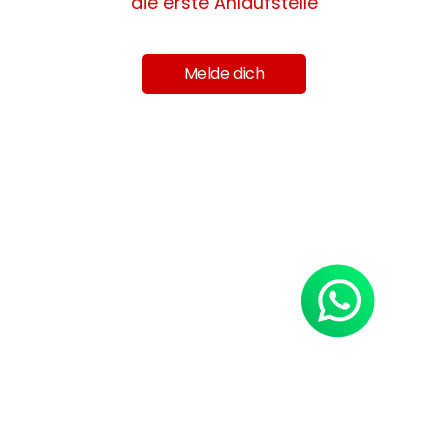
die erste Anlaufstelle
Melde dich