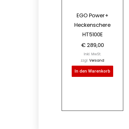
EGO Power+
Heckenschere
HT5100E
€
289,00
Inkl. MwSt.
zzgl.
Versand
In den Warenkorb