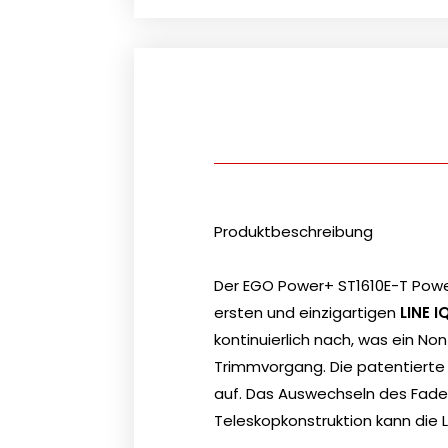
Produktbeschreibung
Der EGO Power+ ST1610E-T Power
ersten und einzigartigen
LINE 
kontinuierlich nach, was ein N
Trimmvorgang. Die patentiert
auf. Das Auswechseln des Faden
Teleskopkonstruktion kann die