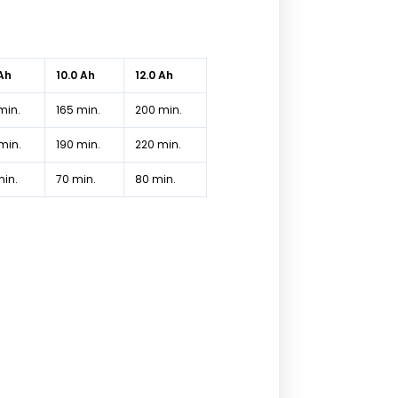
 Ah
10.0 Ah
12.0 Ah
min.
165 min.
200 min.
min.
190 min.
220 min.
min.
70 min.
80 min.