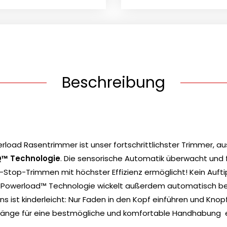
Beschreibung
load Rasentrimmer ist unser fortschrittlichster Trimmer, a
IQ™ Technologie
. Die sensorische Automatik überwacht und 
on-Stop-Trimmen mit höchster Effizienz ermöglicht! Kein Auft
e Powerload™ Technologie wickelt außerdem automatisch b
s ist kinderleicht: Nur Faden in den Kopf einführen und Knop
 Länge für eine bestmögliche und komfortable Handhabung 