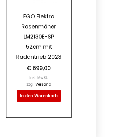
EGO Elektro
Rasenmäher
LM2130E-SP
52cm mit
Radantrieb 2023
€
699,00
Inkl. MwSt.
zzgl.
Versand
In den Warenkorb