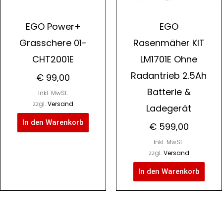
EGO Power+
EGO
Grasschere 01-
Rasenmäher KIT
CHT2001E
LM1701E Ohne
Radantrieb 2.5Ah
€
99,00
Batterie &
Inkl. MwSt.
zzgl.
Versand
Ladegerät
In den Warenkorb
€
599,00
Inkl. MwSt.
zzgl.
Versand
In den Warenkorb