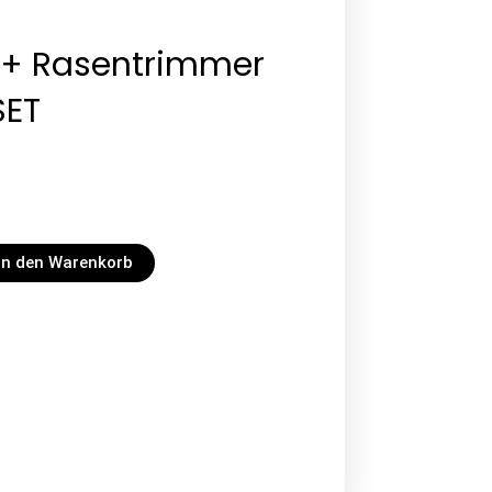
+ Rasentrimmer
SET
In den Warenkorb