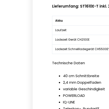
Lieferumfang: ST1610E-T inkl
Akku
Laufzeit
Ladezeit Gerät CH2100E
Ladezeit Schnellladegerät CH5500E
Technische Daten
40 cm Schnittbreite
2,4 mm Doppelfaden
variable Geschindigkeit
POWERLOAD
IQ-LINE
Teleskop-, Rundgriff