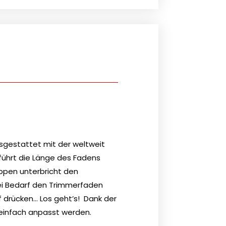
usgestattet mit der weltweit
führt die Länge des Fadens
ippen unterbricht den
ei Bedarf den Trimmerfaden
f drücken… Los geht’s! Dank der
einfach anpasst werden.