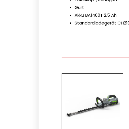
Gurt
Akku BA1400T 2,5 Ah
Standardladegerät CH21