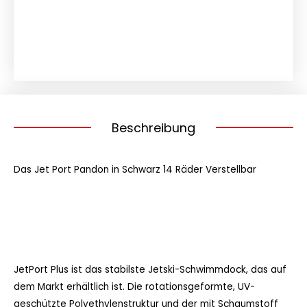
Dock
schwarz
Seadoo
Panton
Parkgarage
Jetski
Menge
Beschreibung
Das Jet Port Pandon in Schwarz 14 Räder Verstellbar
JetPort Plus ist das stabilste Jetski-Schwimmdock, das auf
dem Markt erhältlich ist. Die rotationsgeformte, UV-
geschützte Polyethylenstruktur und der mit Schaumstoff