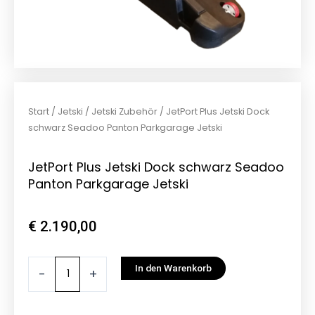
Start
/
Jetski
/
Jetski Zubehör
/ JetPort Plus Jetski Dock
schwarz Seadoo Panton Parkgarage Jetski
JetPort Plus Jetski Dock schwarz Seadoo
Panton Parkgarage Jetski
€
2.190,00
JetPort
In den Warenkorb
-
+
Plus
Jetski