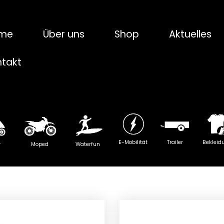
me
Über uns
Shop
Aktuelles
ntakt
E-Mobilität
Trailer
Bekleid
y
Moped
Waterfun