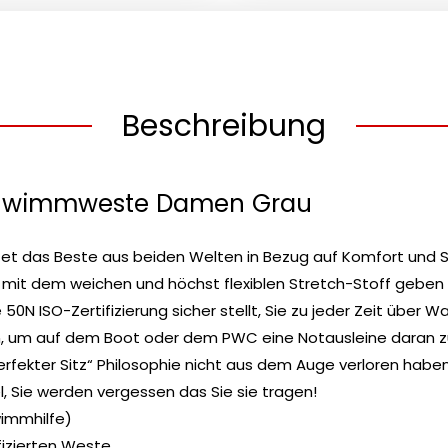
Beschreibung
chwimmweste Damen Grau
t das Beste aus beiden Welten in Bezug auf Komfort und Si
mit dem weichen und höchst flexiblen Stretch-Stoff geben
N ISO-Zertifizierung sicher stellt, Sie zu jeder Zeit über Was
n, um auf dem Boot oder dem PWC eine Notausleine daran zu
perfekter Sitz“ Philosophie nicht aus dem Auge verloren haben
el, Sie werden vergessen das Sie sie tragen!
wimmhilfe)
fizierten Weste