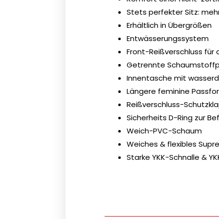
Stets perfekter Sitz: meh
Erhältlich in Übergrößen
Entwässerungssystem
Front-Reißverschluss für 
Getrennte Schaumstoffpl
Innentasche mit wasserd
Längere feminine Passfo
Reißverschluss-Schutzk
Sicherheits D-Ring zur B
Weich-PVC-Schaum
Weiches & flexibles Su
Starke YKK-Schnalle & YK