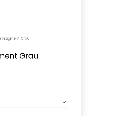
e Fragment Grau
ment Grau