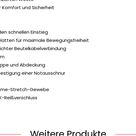
r Komfort und Sicherheit
den schnellen Einstieg
atten für maximale Bewegungsfreiheit
ichter Beutelkabelverbindung
rm
lappe und Abdeckung
efestigung einer Notausschnur
preme-Stretch-Gewebe
K-Reißverschluss
Weitere Produkte