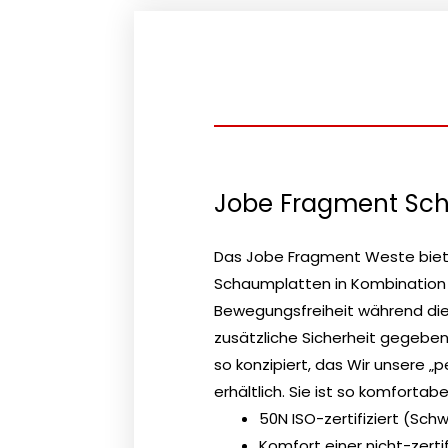
Jobe Fragment S
Das Jobe Fragment Weste biete
Schaumplatten in Kombination 
Bewegungsfreiheit während die 50
zusätzliche Sicherheit gegebe
so konzipiert, das Wir unsere „
erhältlich. Sie ist so komfortab
50N ISO-zertifiziert (Sch
Komfort einer nicht-zerti