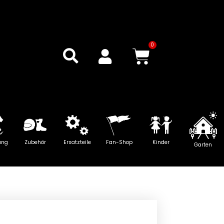
0
Warenkor
ung
Zubehör
Ersatzteile
Fan-Shop
Kinder
Garten