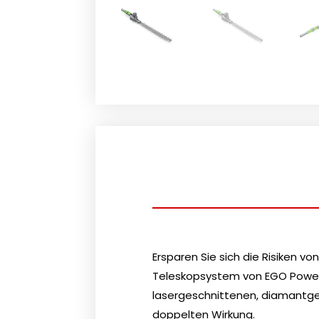
Ersparen Sie sich die Risiken 
Teleskopsystem von EGO Power+. 
lasergeschnittenen, diamantges
doppelten Wirkung.