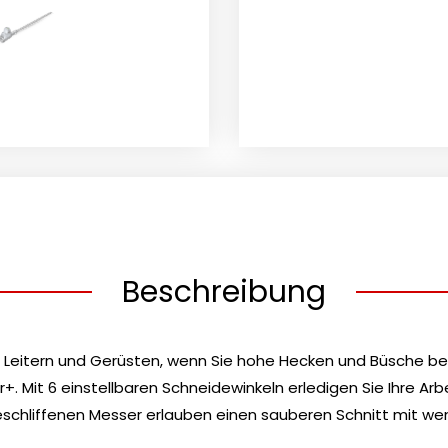
AUFSATZ
Menge
Beschreibung
von Leitern und Gerüsten, wenn Sie hohe Hecken und Büsche b
Mit 6 einstellbaren Schneidewinkeln erledigen Sie Ihre Arbei
chliffenen Messer erlauben einen sauberen Schnitt mit weni