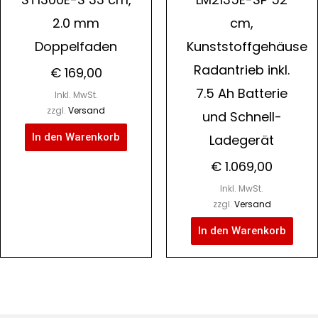
2.0 mm
cm,
Doppelfaden
Kunststoffgehäuse
Radantrieb inkl.
€
169,00
7.5 Ah Batterie
Inkl. MwSt.
zzgl.
Versand
und Schnell-
In den Warenkorb
Ladegerät
€
1.069,00
Inkl. MwSt.
zzgl.
Versand
In den Warenkorb