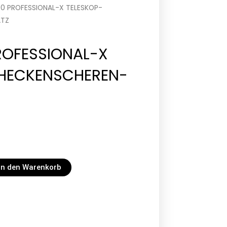
00 PROFESSIONAL-X TELESKOP-
ATZ
ROFESSIONAL-X
-HECKENSCHEREN-
In den Warenkorb