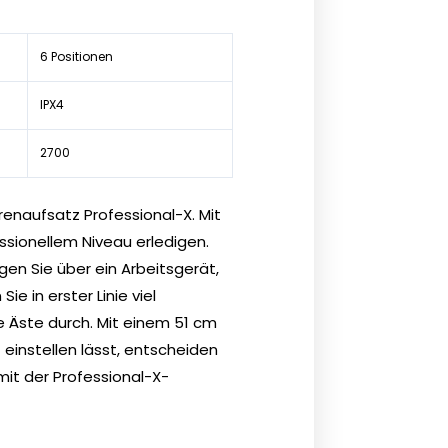
6 Positionen
IPX4
2700
naufsatz Professional-X. Mit
sionellem Niveau erledigen.
en Sie über ein Arbeitsgerät,
e in erster Linie viel
e Äste durch. Mit einem 51 cm
einstellen lässt, entscheiden
it der Professional-X-