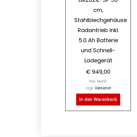
cm,
Stahlblechgehäuse
Radantrieb inkl.
5.0 Ah Batterie
und Schnell-
Ladegerät
€
949,00
Inkl. MwSt.
zzgl.
Versand
In den Warenkorb