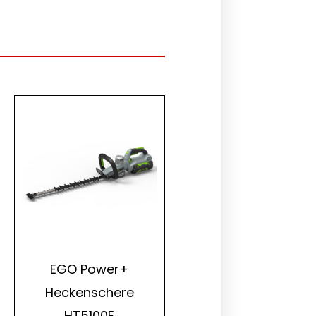
EGO Power+
Heckenschere
HT5100E