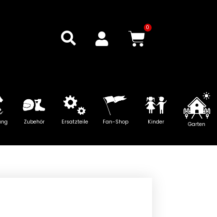
0
Warenkor
ung
Zubehör
Ersatzteile
Fan-Shop
Kinder
Garten