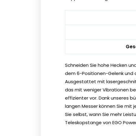
Ges
Schneiden Sie hohe Hecken und
dem 6-Positionen-Gelenk und d
Ausgestattet mit lasergeschnit
das mit weniger Vibrationen beso
effizienter vor. Dank unseres 
langen Messer können Sie mit j
Sie selbst, wann Sie mehr Leis
Teleskopstange von EGO Power+