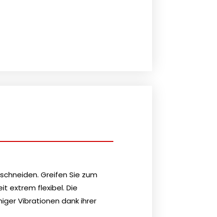
eschneiden. Greifen Sie zum
t extrem flexibel. Die
ger Vibrationen dank ihrer