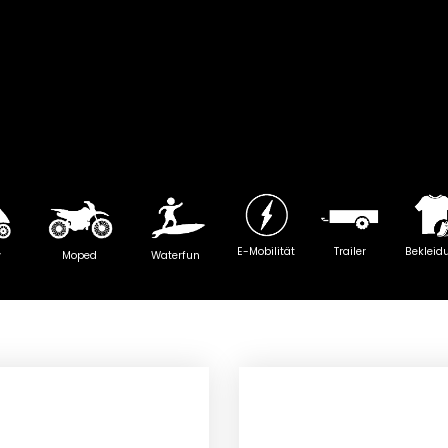
E-Mobilität
Trailer
Bekleid
y
Moped
Waterfun