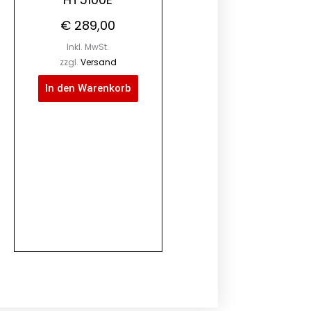
€
289,00
Inkl. MwSt.
zzgl.
Versand
In den Warenkorb