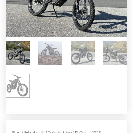
Start
/
E-Mobilität
/ Talaria Sting MX Cross 2023