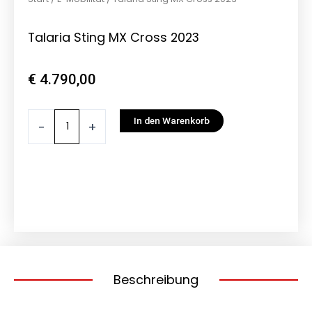
Talaria Sting MX Cross 2023
€
4.790,00
Talaria
In den Warenkorb
-
+
Sting
MX
Cross
2023
Menge
Beschreibung