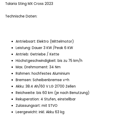
Talaria Sting MX Cross 2023
Technische Daten:
Antriebsart: Elektro (Mittelmotor)
Leistung: Dauer 3 KW /Peak 6 KW
Antrieb: Getriebe / Kette
Höchstgeschwindigkeit: bis zu 75 km/h
Max. Drehmoment: 34 Nm
Rahmen: hochfestes Aluminium
Bremsen: Scheibenbremse v+h
Akku: 38.4 Ah/60 V LG 21700 Zellen
Reichweite: bis 60 km (je nach Benutzung)
Rekuperation: 4 Stufen, einstellbar
Zulassungsart: mit STVO
Leergewicht: inkl. Akku 63 kg