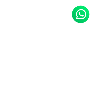
Neues Hobby gefällig?
Power Sports Tirol,