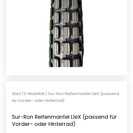
Start
/
E-Mobilität
/ Sur-Ron Reifenmantel L1eX (passend
für Vorder- oder Hinterrad)
Sur-Ron Reifenmantel L1eX (passend für
Vorder- oder Hinterrad)