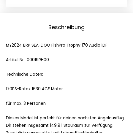
iDF
Menge
Beschreibung
MY2024 BRP SEA-DOO FishPro Trophy 170 Audio iDF
Artikel Nr.: 00019RH00
Technische Daten:
170PS-Rotax 1630 ACE Motor
für max. 3 Personen
Dieses Model ist perfekt für deinen nächsten Angelausflug.
Dir stehen insgesamt 149,9 l Stauraum zur Verfügung.
Zusätzlich ausgesattet mit Lebendfischbehälter,