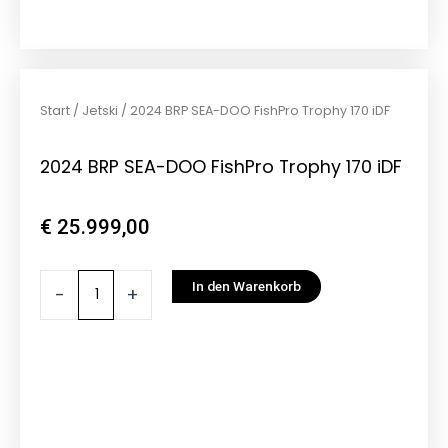
Start
/
Jetski
/ 2024 BRP SEA-DOO FishPro Trophy 170 iDF
2024 BRP SEA-DOO FishPro Trophy 170 iDF
€
25.999,00
2024
In den Warenkorb
-
+
BRP
SEA-
DOO
FishPro
Trophy
170