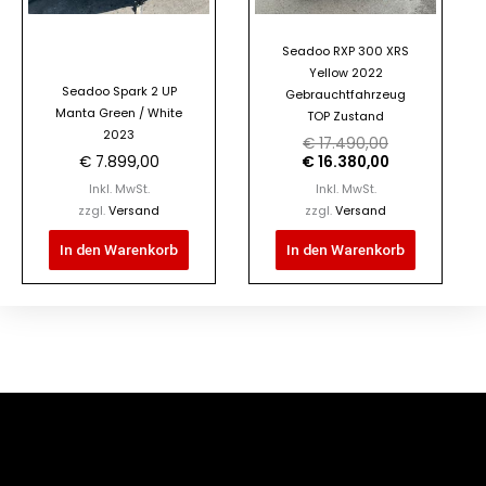
Seadoo RXP 300 XRS
Yellow 2022
Seadoo Spark 2 UP
Gebrauchtfahrzeug
Manta Green / White
TOP Zustand
2023
€
17.490,00
€
7.899,00
€
16.380,00
Inkl. MwSt.
Inkl. MwSt.
zzgl.
Versand
zzgl.
Versand
In den Warenkorb
In den Warenkorb