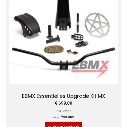
EBMX Essentielles Upgrade Kit MX
€
699,00
Inkl. MwSt.
zzgl.
Versand
In den Warenkorb