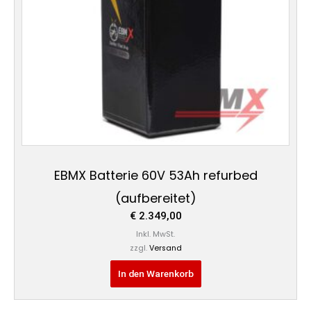
EBMX Batterie 60V 53Ah refurbed
(aufbereitet)
€
2.349,00
Inkl. MwSt.
zzgl.
Versand
In den Warenkorb