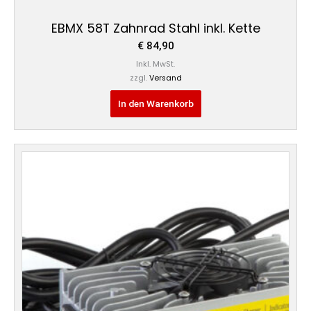
EBMX 58T Zahnrad Stahl inkl. Kette
€
84,90
Inkl. MwSt.
zzgl.
Versand
In den Warenkorb