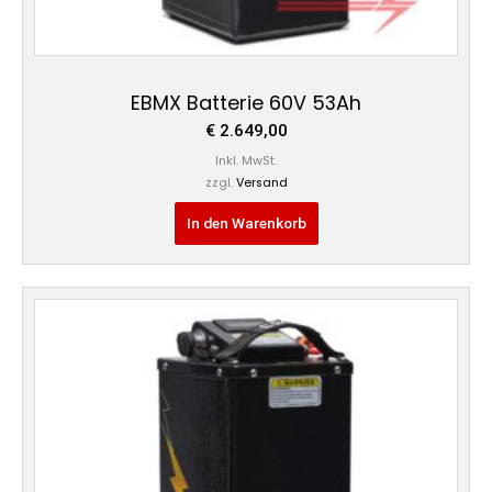
EBMX Batterie 60V 53Ah
€
2.649,00
Inkl. MwSt.
zzgl.
Versand
In den Warenkorb