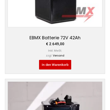
EBMX Batterie 72V 42Ah
€
2.649,00
Inkl. MwSt.
zzgl.
Versand
In den Warenkorb