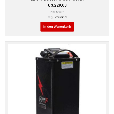
€
3.229,00
Inkl. MwSt.
zzgl.
Versand
In den Warenkorb