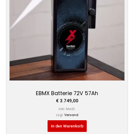
EBMX Batterie 72V 57Ah
€
3.749,00
Inkl. MwSt.
zzgl.
Versand
In den Warenkorb