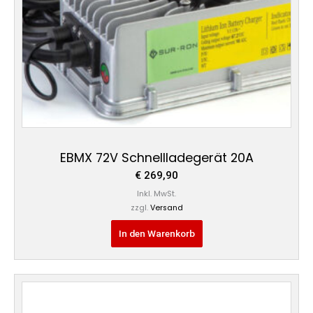
EBMX 72V Schnellladegerät 20A
€
269,90
Inkl. MwSt.
zzgl.
Versand
In den Warenkorb