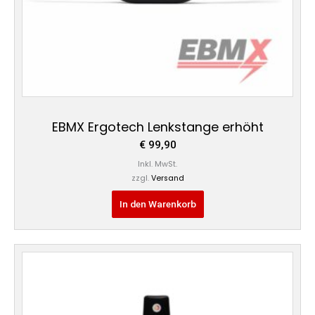
EBMX Ergotech Lenkstange erhöht
€
99,90
Inkl. MwSt.
zzgl.
Versand
In den Warenkorb