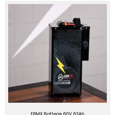
EBMX Batterie 60V 63Ah