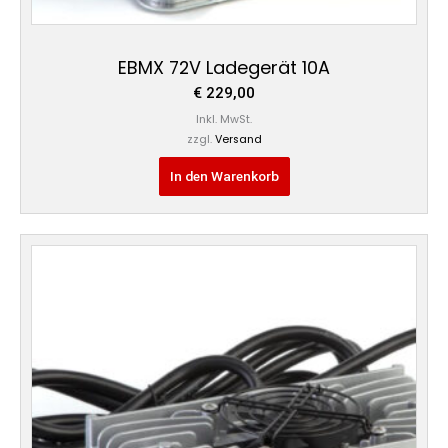
EBMX 72V Ladegerät 10A
€
229,00
Inkl. MwSt.
zzgl.
Versand
In den Warenkorb