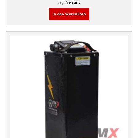
zzgl.
Versand
In den Warenkorb