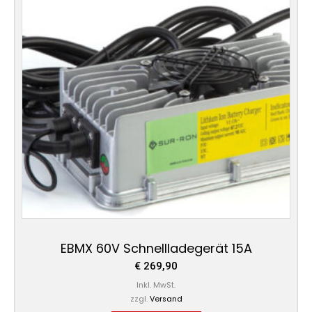
EBMX 60V Schnellladegerät 15A
€
269,90
Inkl. MwSt.
zzgl.
Versand