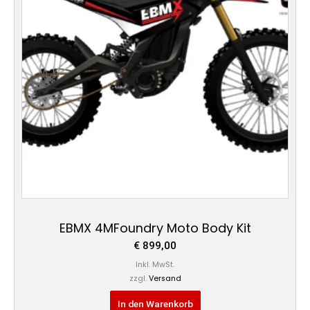
EBMX 4MFoundry Moto Body Kit
€
899,00
Inkl. MwSt.
zzgl.
Versand
In den Warenkorb