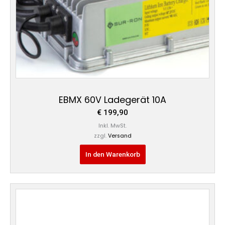
EBMX 60V Ladegerät 10A
€
199,90
Inkl. MwSt.
zzgl.
Versand
In den Warenkorb