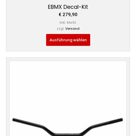
EBMX Decal-Kit
€
279,90
Inkl. MwSt.
zzgl.
Versand
Ausführung wählen