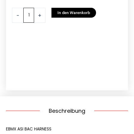
EBMX
In den Warenkorb
-
+
ASI
BAC
Kabelbaum
Menge
Beschreibung
EBMX ASI BAC HARNESS