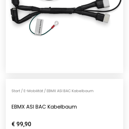
Start
/
E-Mobilität
/ EBMX ASI BAC Kabelbaum
EBMX ASI BAC Kabelbaum
€
99,90