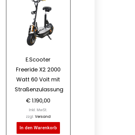
E.Scooter
Freeride X2 2000
Watt 60 Volt mit
Straßenzulassung
€
1.190,00
Inkl. MwSt.
zzgl.
Versand
In den Warenkorb