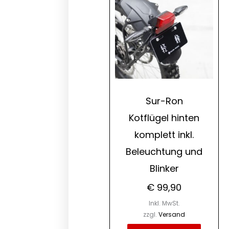
Sur-Ron
Kotflügel hinten
komplett inkl.
Beleuchtung und
Blinker
€
99,90
Inkl. MwSt.
zzgl.
Versand