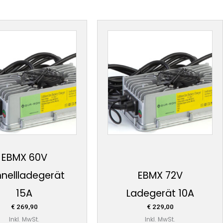
EBMX 60V
nellladegerät
EBMX 72V
15A
Ladegerät 10A
€
269,90
€
229,00
Inkl. MwSt.
Inkl. MwSt.