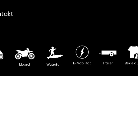
ntakt
E-Mobilität
Trailer
Bekleid
y
Moped
Waterfun