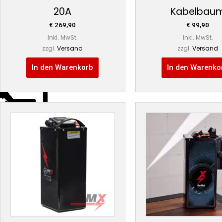
20A
Kabelbau
€
269,90
€
99,90
Inkl. MwSt.
Inkl. MwSt.
zzgl.
Versand
zzgl.
Versand
In den Warenkorb
In den Warenko