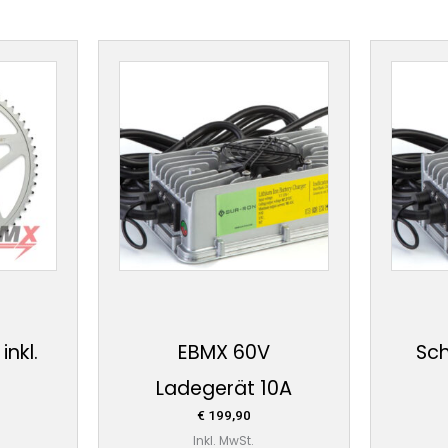
inkl.
EBMX 60V
Sch
Ladegerät 10A
€
199,90
Inkl. MwSt.