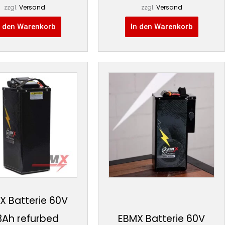
zzgl.
Versand
zzgl.
Versand
n den Warenkorb
In den Warenkorb
X Batterie 60V
3Ah refurbed
EBMX Batterie 60V