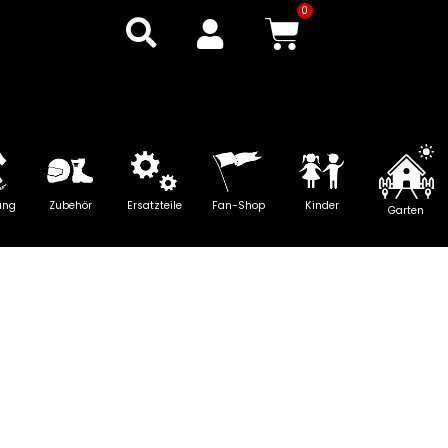
0
Warenkor
ung
Zubehör
Ersatzteile
Fan-Shop
Kinder
Garten