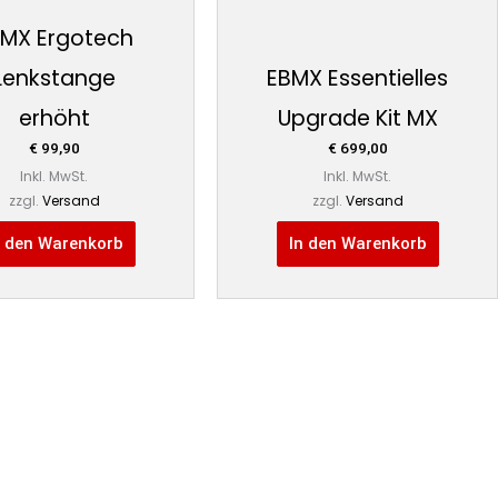
MX Ergotech
Lenkstange
EBMX Essentielles
erhöht
Upgrade Kit MX
€
99,90
€
699,00
Inkl. MwSt.
Inkl. MwSt.
zzgl.
Versand
zzgl.
Versand
n den Warenkorb
In den Warenkorb