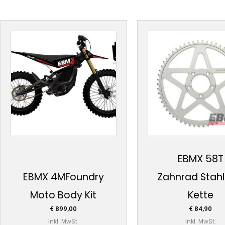
EBMX 58T
EBMX 4MFoundry
Zahnrad Stahl 
Moto Body Kit
Kette
€
899,00
€
84,90
Inkl. MwSt.
Inkl. MwSt.