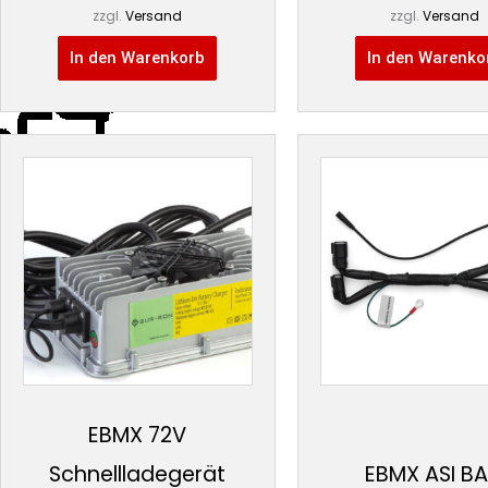
zzgl.
Versand
zzgl.
Versand
In den Warenkorb
In den Warenko
EBMX 72V
Schnellladegerät
EBMX ASI B