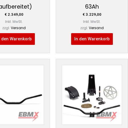
aufbereitet)
63Ah
€
2.349,00
€
3.229,00
Inkl. MwSt.
Inkl. MwSt.
zzgl.
Versand
zzgl.
Versand
n den Warenkorb
In den Warenkorb