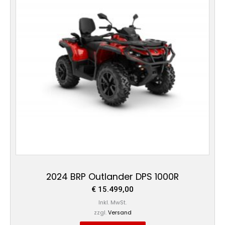
2024 BRP Outlander DPS 1000R
€
15.499,00
Inkl. MwSt.
zzgl.
Versand