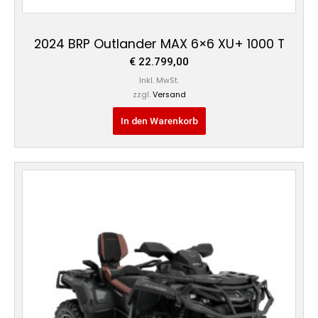
2024 BRP Outlander MAX 6×6 XU+ 1000 T
€
22.799,00
Inkl. MwSt.
zzgl.
Versand
In den Warenkorb