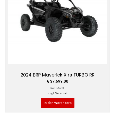
2024 BRP Maverick X rs TURBO RR
€
37.699,00
Inkl. MwSt.
zzgl.
Versand
In den Warenkorb