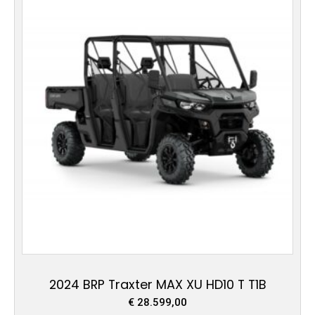
2024 BRP Traxter MAX XU HD10 T T1B
€
28.599,00