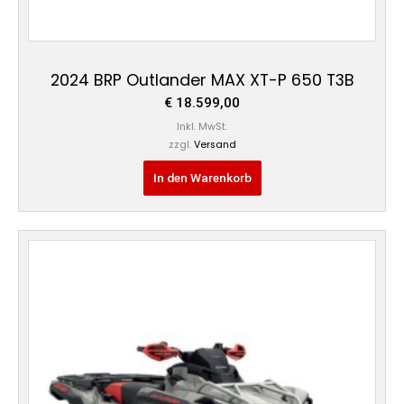
2024 BRP Outlander MAX XT-P 650 T3B
€
18.599,00
Inkl. MwSt.
zzgl.
Versand
In den Warenkorb