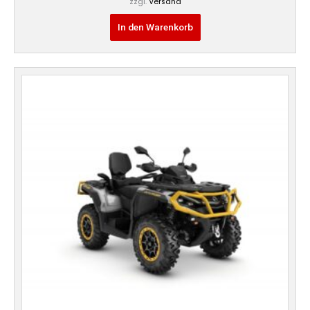
zzgl.
Versand
In den Warenkorb