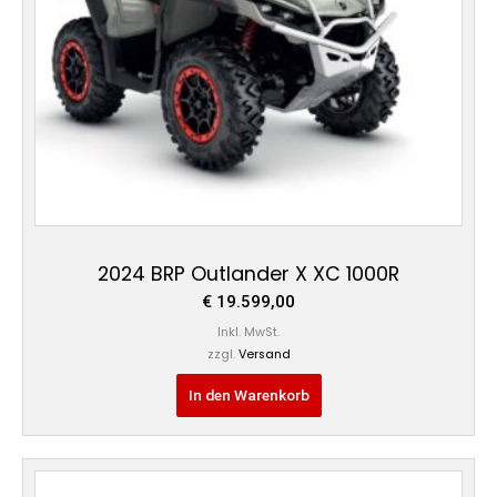
2024 BRP Outlander X XC 1000R
€
19.599,00
Inkl. MwSt.
zzgl.
Versand
In den Warenkorb