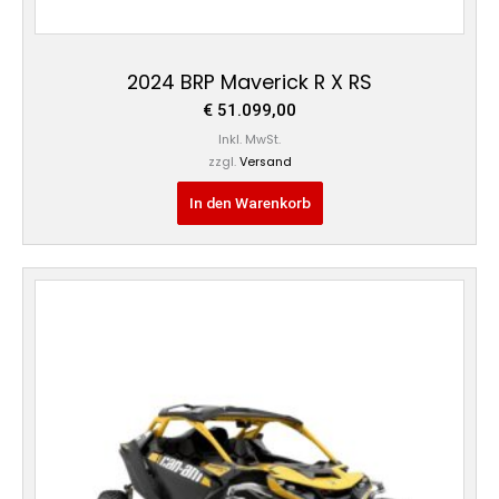
2024 BRP Maverick R X RS
€
51.099,00
Inkl. MwSt.
zzgl.
Versand
In den Warenkorb