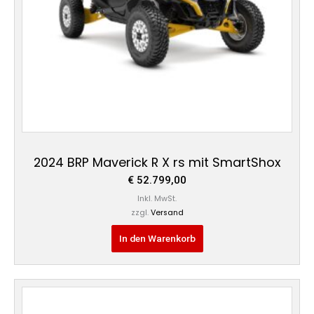
2024 BRP Maverick R X rs mit SmartShox
€
52.799,00
Inkl. MwSt.
zzgl.
Versand
In den Warenkorb