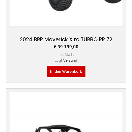
2024 BRP Maverick X rc TURBO RR 72
€
39.199,00
Inkl. MwSt.
zzgl.
Versand
In den Warenkorb