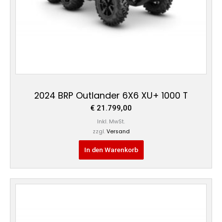
2024 BRP Outlander 6X6 XU+ 1000 T
€
21.799,00
Inkl. MwSt.
zzgl.
Versand
In den Warenkorb