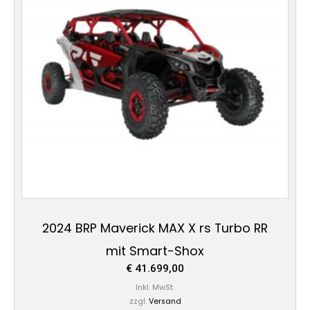
2024 BRP Maverick MAX X rs Turbo RR
mit Smart-Shox
€
41.699,00
Inkl. MwSt.
zzgl.
Versand