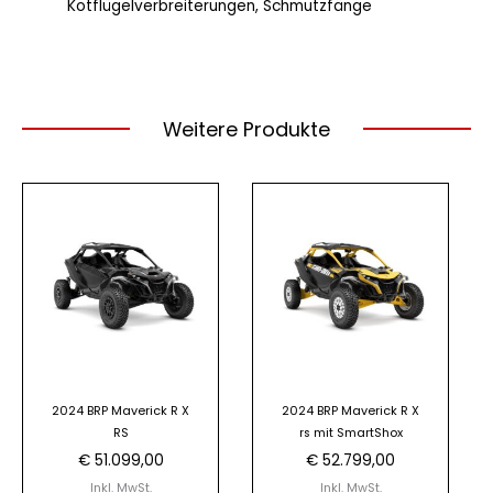
Kotflügelverbreiterungen, Schmutzfänge
Weitere Produkte
2024 BRP Maverick R X
2024 BRP Maverick R X
RS
rs mit SmartShox
€
51.099,00
€
52.799,00
Inkl. MwSt.
Inkl. MwSt.