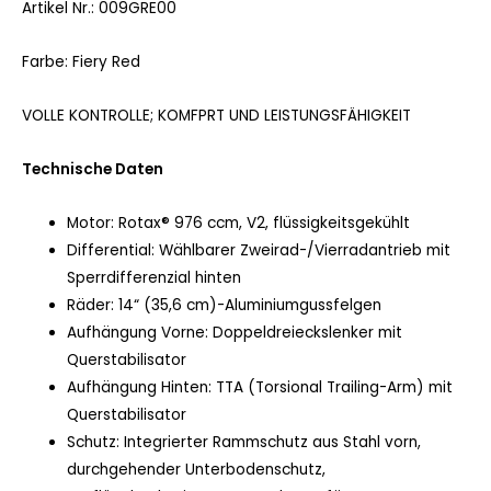
Artikel Nr.: 009GRE00
Farbe: Fiery Red
VOLLE KONTROLLE; KOMFPRT UND LEISTUNGSFÄHIGKEIT
Technische Daten
Motor: Rotax® 976 ccm, V2, flüssigkeitsgekühlt
Differential: Wählbarer Zweirad-/Vierradantrieb mit
Sperrdifferenzial hinten
Räder: 14“ (35,6 cm)-Aluminiumgussfelgen
Aufhängung Vorne: Doppeldreieckslenker mit
Querstabilisator
Aufhängung Hinten: TTA (Torsional Trailing-Arm) mit
Querstabilisator
Schutz: Integrierter Rammschutz aus Stahl vorn,
durchgehender Unterbodenschutz,