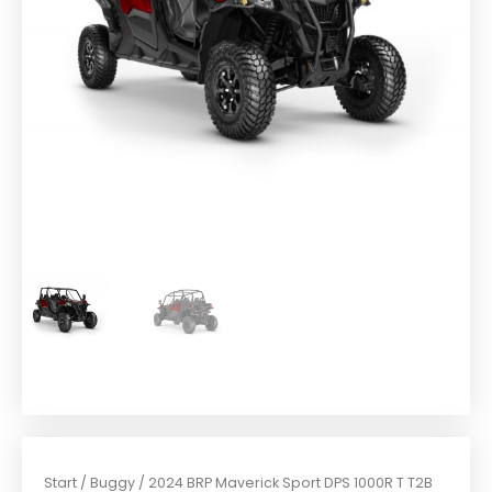
Start
/
Buggy
/ 2024 BRP Maverick Sport DPS 1000R T T2B