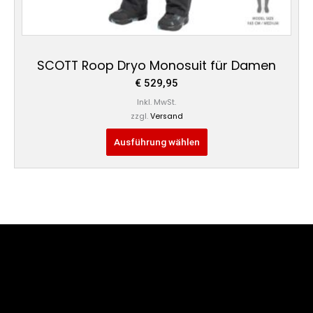
SCOTT Roop Dryo Monosuit für Damen
€
529,95
Inkl. MwSt.
zzgl.
Versand
Ausführung wählen