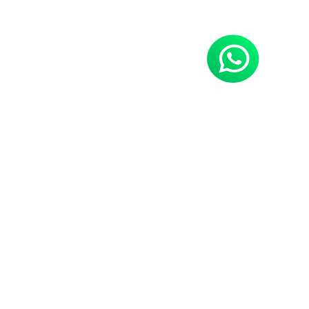
Neues Hobby gefällig?
Power Sports Tirol,