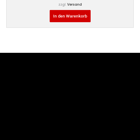
zzgl.
Versand
In den Warenkorb