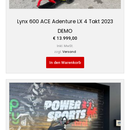
Lynx 600 ACE Adenture LX 4 Takt 2023
DEMO
€
13.999,00
Inkl. MwSt.
zzgl.
Versand
In den Warenkorb