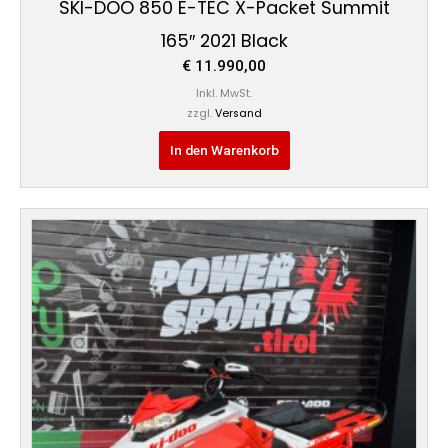
SKI-DOO 850 E-TEC X-Packet Summit
165″ 2021 Black
€
11.990,00
Inkl. MwSt.
zzgl.
Versand
In den Warenkorb