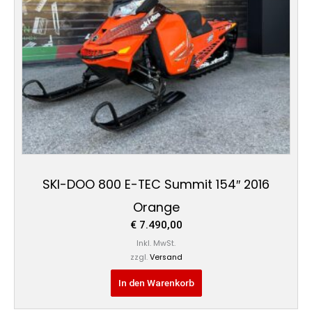
SKI-DOO 800 E-TEC Summit 154″ 2016
Orange
€
7.490,00
Inkl. MwSt.
zzgl.
Versand
In den Warenkorb