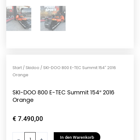
Start
/
Skidoo
/ SKI-DOO 800 E-TEC Summit 154″ 2016
Orange
SKI-DOO 800 E-TEC Summit 154″ 2016
Orange
€
7.490,00
SKI-
In den Warenkorb
-
+