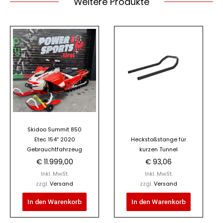
Weitere Produkte
Skidoo Summit 850
Etec 154″ 2020
Heckstoßstange für
Gebrauchtfahrzeug
kurzen Tunnel
€
11.999,00
€
93,06
Inkl. MwSt.
Inkl. MwSt.
zzgl.
Versand
zzgl.
Versand
In den Warenkorb
In den Warenkorb