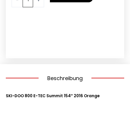
DOO
800
E-
TEC
Summit
154"
2016
Orange
Menge
Beschreibung
SKI-DOO 800 E-TEC Summit 154″ 2016 Orange