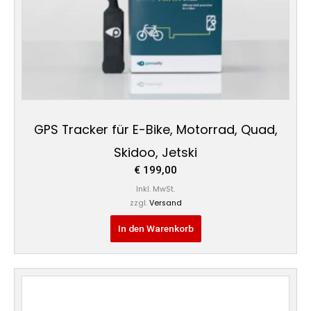
GPS Tracker für E-Bike, Motorrad, Quad,
Skidoo, Jetski
€
199,00
Inkl. MwSt.
zzgl.
Versand
In den Warenkorb