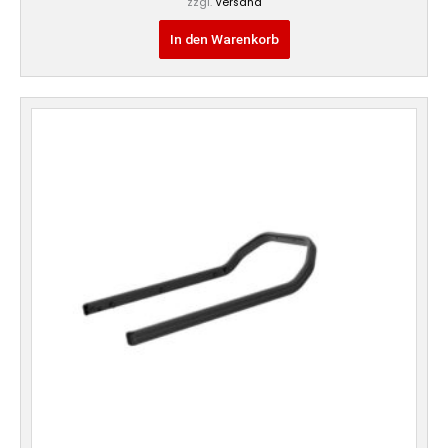
zzgl.
Versand
In den Warenkorb