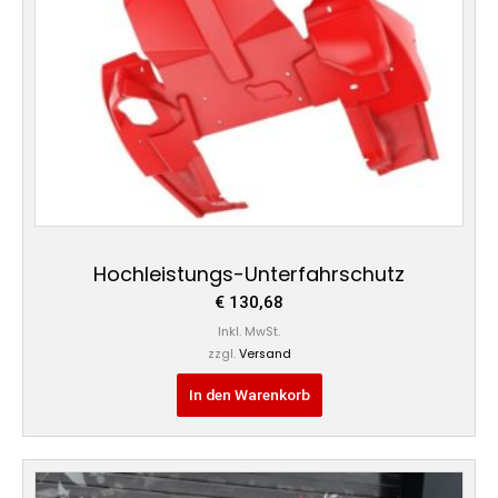
Hochleistungs-Unterfahrschutz
€
130,68
Inkl. MwSt.
zzgl.
Versand
In den Warenkorb