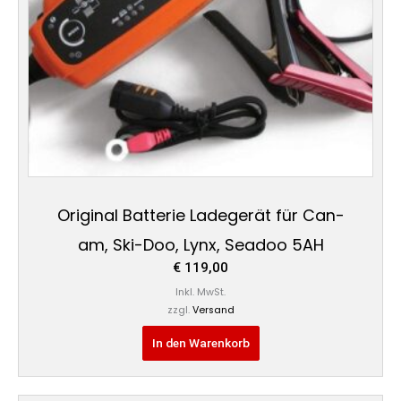
Original Batterie Ladegerät für Can-
am, Ski-Doo, Lynx, Seadoo 5AH
€
119,00
Inkl. MwSt.
zzgl.
Versand
In den Warenkorb