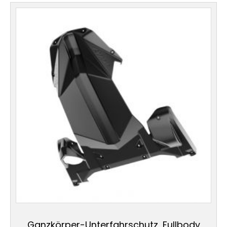
Ganzkörper-Unterfahrschutz, Fullbody