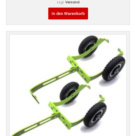
zzgl.
Versand
In den Warenkorb