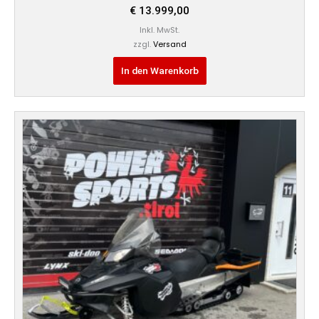
€
13.999,00
Inkl. MwSt.
zzgl.
Versand
In den Warenkorb