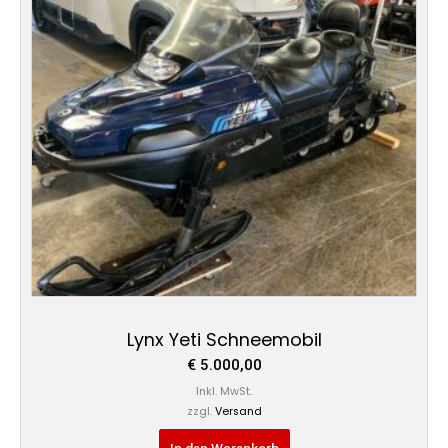
Lynx Yeti Schneemobil
€
5.000,00
Inkl. MwSt.
zzgl.
Versand