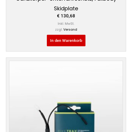
Skidplate
€
130,68
Inkl. MwSt.
zzgl.
Versand
In den Warenkorb