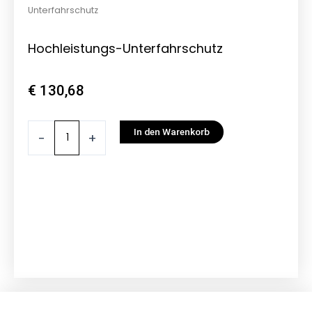
Unterfahrschutz
Hochleistungs-Unterfahrschutz
€
130,68
Hochleistungs-
In den Warenkorb
-
+
Unterfahrschutz
Menge