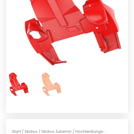
Start
/
Skidoo
/
Skidoo Zubehör
/ Hochleistungs-