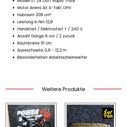
Modell ST 24 DLET Rapid Track
Motor Ariens AX 4-Takt OHV
Hubraum 208 cm³
Leistung in Nm 12,8
Handstart / Elektrostart + / 240 V
Anzahl Gänge 6 vor / 2 zurück
Räumbreite 61 cm
Auswurfweite 0,9 – 12,2 m
Besonderheiten Arbeitsscheinwerfer
Weitere Produkte