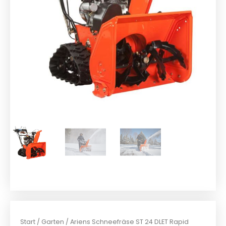
Start
/
Garten
/ Ariens Schneefräse ST 24 DLET Rapid