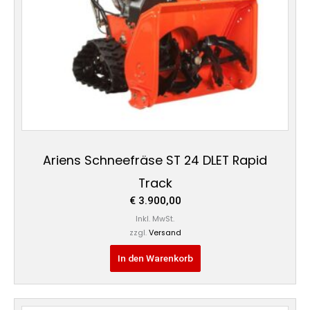
Ariens Schneefräse ST 24 DLET Rapid
Track
€
3.900,00
Inkl. MwSt.
zzgl.
Versand
In den Warenkorb