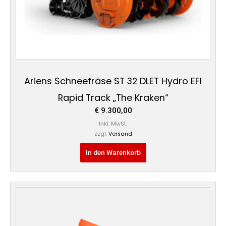
Ariens Schneefräse ST 32 DLET Hydro EFI
Rapid Track „The Kraken“
€
9.300,00
Inkl. MwSt.
zzgl.
Versand
In den Warenkorb