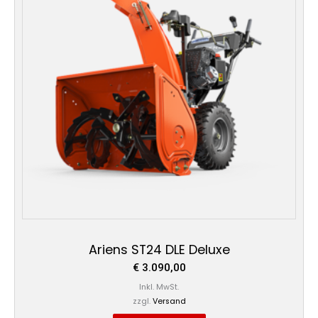
Ariens ST24 DLE Deluxe
€
3.090,00
Inkl. MwSt.
zzgl.
Versand