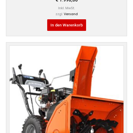
€
1.990,00
Inkl. MwSt.
zzgl.
Versand
In den Warenkorb