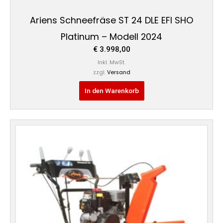
Ariens Schneefräse ST 24 DLE EFI SHO
Platinum – Modell 2024
€
3.998,00
Inkl. MwSt.
zzgl.
Versand
In den Warenkorb