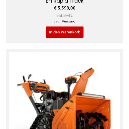
EFI Rapid Track
€
5.598,00
Inkl. MwSt.
zzgl.
Versand
In den Warenkorb