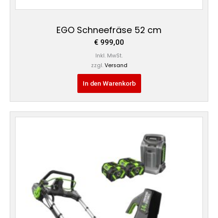
EGO Schneefräse 52 cm
€
999,00
Inkl. MwSt.
zzgl.
Versand
In den Warenkorb