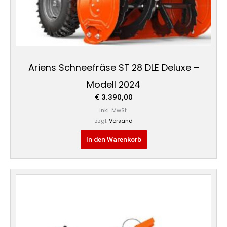
Ariens Schneefräse ST 28 DLE Deluxe –
Modell 2024
€
3.390,00
Inkl. MwSt.
zzgl.
Versand
In den Warenkorb