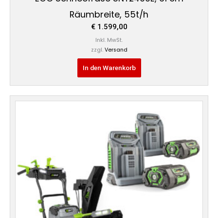
Räumbreite, 55t/h
€
1.599,00
Inkl. MwSt.
zzgl.
Versand
In den Warenkorb