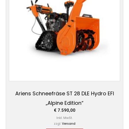
Ariens Schneefräse ST 28 DLE Hydro EFI
„Alpine Edition“
€
7.590,00
Inkl. MwSt.
zzgl.
Versand