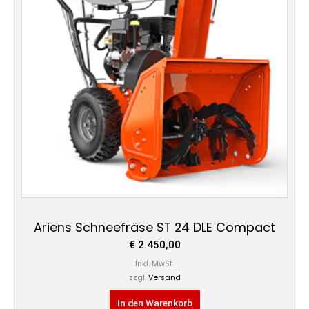
Ariens Schneefräse ST 24 DLE Compact
€
2.450,00
Inkl. MwSt.
zzgl.
Versand
In den Warenkorb