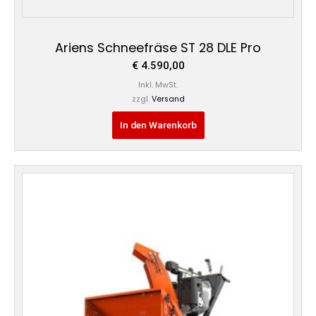
Ariens Schneefräse ST 28 DLE Pro
€
4.590,00
Inkl. MwSt.
zzgl.
Versand
In den Warenkorb