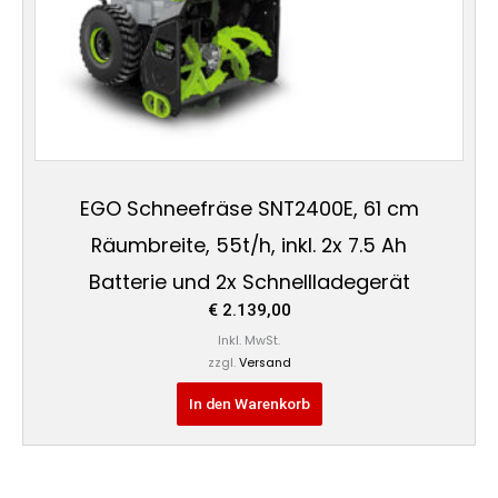
EGO Schneefräse SNT2400E, 61 cm
Räumbreite, 55t/h, inkl. 2x 7.5 Ah
Batterie und 2x Schnellladegerät
€
2.139,00
Inkl. MwSt.
zzgl.
Versand
In den Warenkorb