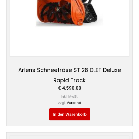
Ariens Schneefräse ST 28 DLET Deluxe
Rapid Track
€
4.590,00
Inkl. MwSt.
zzgl.
Versand
In den Warenkorb