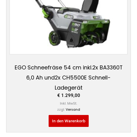
EGO Schneefräse 54 cm inkl.2x BA3360T
6,0 Ah und2x CH5500E Schnell-
Ladegerät
€
1.299,00
Inkl. MwSt.
zzgl.
Versand
In den Warenkorb