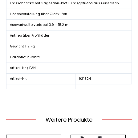
Frässchnecke mit Sägezahn-Profil. Fräsgetriebe aus Gusseisen
Höhenverstellung über Gleitkufen
Auswurfweite variabel 0.9 – 15.2 m
Antrieb über Profilräder
Gewicht 112 kg
Garantie: 2 Jahre
Artikel-Nr / EAN
Artikel-Nr.:
921324
Weitere Produkte