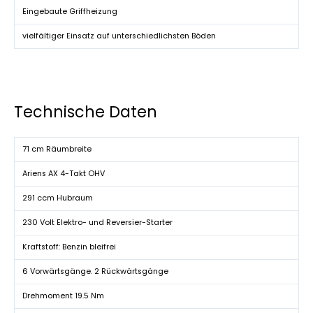
Eingebaute Griffheizung
vielfältiger Einsatz auf unterschiedlichsten Böden
Technische Daten
71 cm Räumbreite
Ariens AX 4-Takt OHV
291 ccm Hubraum
230 Volt Elektro- und Reversier-Starter
Kraftstoff: Benzin bleifrei
6 Vorwärtsgänge. 2 Rückwärtsgänge
Drehmoment 19.5 Nm