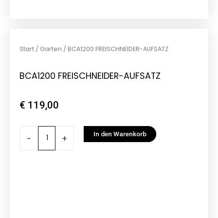
Start
/
Garten
/ BCA1200 FREISCHNEIDER-AUFSATZ
BCA1200 FREISCHNEIDER-AUFSATZ
€
119,00
BCA1200
In den Warenkorb
-
+
FREISCHNEIDER-
AUFSATZ
Menge