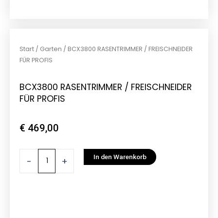
Start
/
Garten
/ BCX3800 RASENTRIMMER / FREISCHNEIDER
FÜR PROFIS
BCX3800 RASENTRIMMER / FREISCHNEIDER
FÜR PROFIS
€
469,00
BCX3800
In den Warenkorb
-
+
RASENTRIMMER
/
FREISCHNEIDER
FÜR
PROFIS