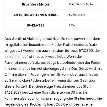
Brushless Motor
Bürstenloser Motor
ANTRIEBSWELLENMATERIAL
Kohlefasern
IP-KLASSE
IPX4
Das Gerät ist vielseitig einsetzbar. Es kann sowohl mit dem
mitgelieferten Rasentrimmer- oder Freischneideraufsatz
eingesetzt werden als auch mit dem Rotocut RTX2300, der
Ihr Können auf ein neues Niveau hebt. Wenn der
Rasentrimmeraufsatz befestigt ist, befindet sich der Faden
in einem manuellen Aufwicklungssystem. Das Gerät wird mit
2,4 mm dickem Faden geliefert. Es kann aber auch mit bis
zu 3 mm dicken Fäden arbeiten, wenn dichtes Gestrüpp
dies erfordert. Der dreiseitige Freischneider aus Stahl
(ABB1203) besitzt eine Schnittbreite von 30 cm. Sie
kommen also auch an schwer zugängliche Stellen heran, die
regelmäßig ein Problem bilden. Das Gerät besitzt eine