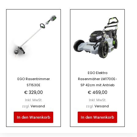
EGO Elektro
EGO Rasentrimmer
Rasenmäher LM1700E-
ST1530E
SP 42cm mit Antrieb
€
329,00
€
469,00
Inkl. MwSt.
Inkl. MwSt.
zzgl.
Versand
zzgl.
Versand
In den Warenkorb
In den Warenkorb