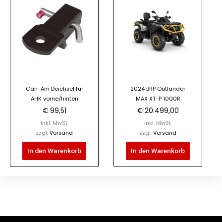
Can-Am Deichsel für
2024 BRP Outlander
AHK vorne/hinten
MAX XT-P 1000R
€
99,51
€
20.499,00
Inkl. MwSt.
Inkl. MwSt.
zzgl.
Versand
zzgl.
Versand
In den Warenkorb
In den Warenkorb