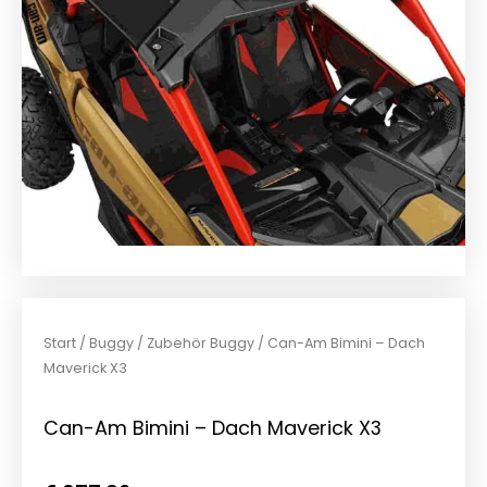
Start
/
Buggy
/
Zubehör Buggy
/ Can-Am Bimini – Dach
Maverick X3
Can-Am Bimini – Dach Maverick X3