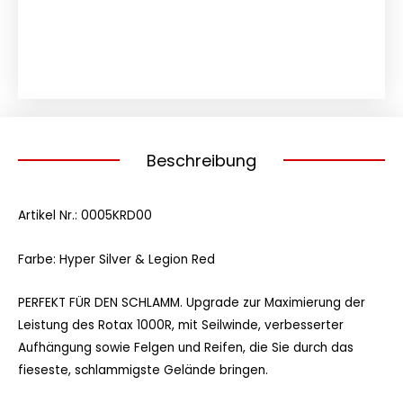
MR
1000R
Menge
Beschreibung
Artikel Nr.: 0005KRD00
Farbe: Hyper Silver & Legion Red
PERFEKT FÜR DEN SCHLAMM. Upgrade zur Maximierung der
Leistung des Rotax 1000R, mit Seilwinde, verbesserter
Aufhängung sowie Felgen und Reifen, die Sie durch das
fieseste, schlammigste Gelände bringen.