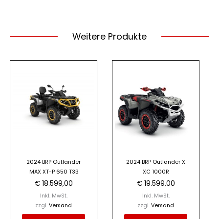
Weitere Produkte
2024 BRP Outlander
2024 BRP Outlander X
MAX XT-P 650 T3B
XC 1000R
€
18.599,00
€
19.599,00
Inkl. MwSt.
Inkl. MwSt.
zzgl.
Versand
zzgl.
Versand