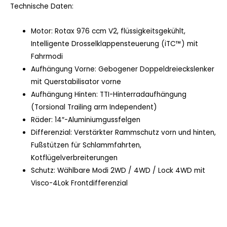
Technische Daten:
Motor: Rotax 976 ccm V2, flüssigkeitsgekühlt,
Intelligente Drosselklappensteuerung (iTC™️) mit
Fahrmodi
Aufhängung Vorne: Gebogener Doppeldreieckslenker
mit Querstabilisator vorne
Aufhängung Hinten: TTI-Hinterradaufhängung
(Torsional Trailing arm Independent)
Räder: 14″-Aluminiumgussfelgen
Differenzial: Verstärkter Rammschutz vorn und hinten,
Fußstützen für Schlammfahrten,
Kotflügelverbreiterungen
Schutz: Wählbare Modi 2WD / 4WD / Lock 4WD mit
Visco-4Lok Frontdifferenzial