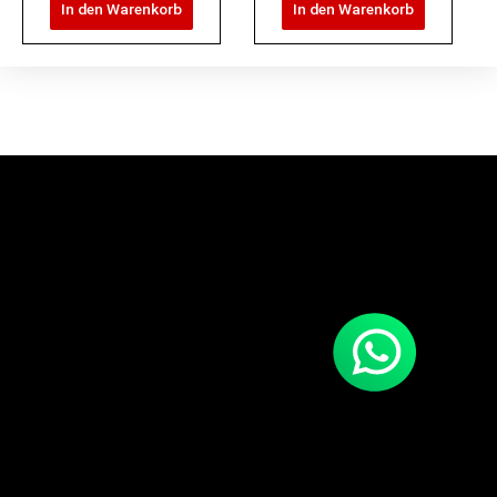
In den Warenkorb
In den Warenkorb