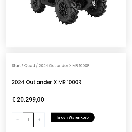
Start
/
Quad
/ 2024 Outlander X MR 1000R
2024 Outlander X MR 1000R
€
20.299,00
2024
In den Warenkorb
-
+
Outlander
X