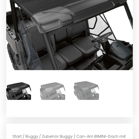
Start
/
Buggy
/
Zubehör Buggy
/ Can-Am BIMINI-Dach mit