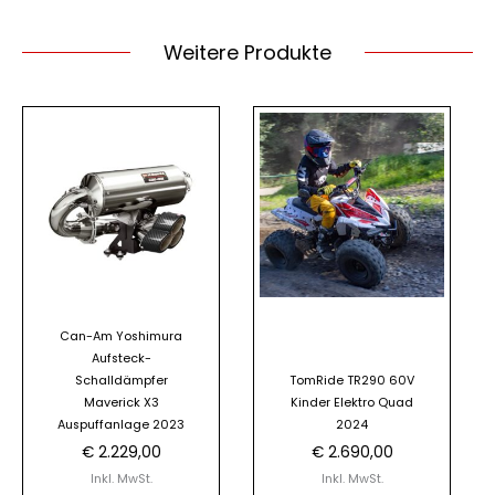
Weitere Produkte
Can-Am Yoshimura
Aufsteck-
Schalldämpfer
TomRide TR290 60V
Maverick X3
Kinder Elektro Quad
Auspuffanlage 2023
2024
€
2.229,00
€
2.690,00
Inkl. MwSt.
Inkl. MwSt.