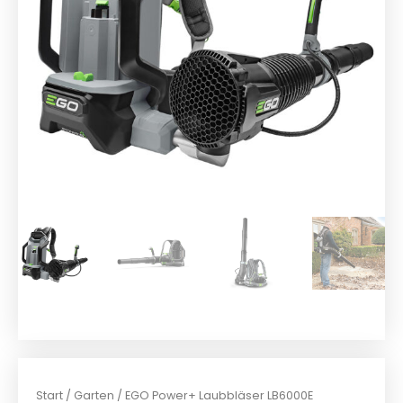
Start
/
Garten
/ EGO Power+ Laubbläser LB6000E