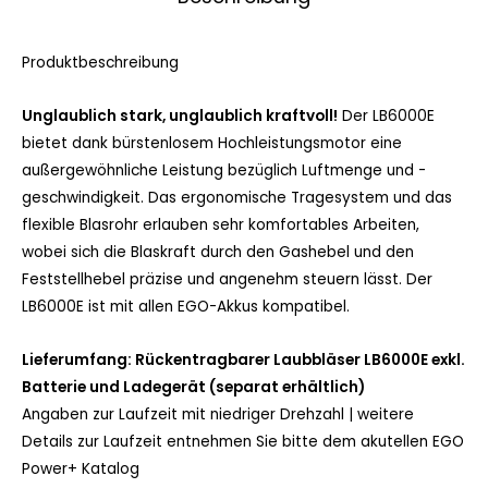
Produktbeschreibung
Unglaublich stark, unglaublich kraftvoll!
Der LB6000E
bietet dank bürstenlosem Hochleistungsmotor eine
außergewöhnliche Leistung bezüglich Luftmenge und -
geschwindigkeit. Das ergonomische Tragesystem und das
flexible Blasrohr erlauben sehr komfortables Arbeiten,
wobei sich die Blaskraft durch den Gashebel und den
Feststellhebel präzise und angenehm steuern lässt. Der
LB6000E ist mit allen EGO-Akkus kompatibel.
Lieferumfang: Rückentragbarer Laubbläser LB6000E exkl.
Batterie und Ladegerät (separat erhältlich)
Angaben zur Laufzeit mit niedriger Drehzahl | weitere
Details zur Laufzeit entnehmen Sie bitte dem
akutellen EGO
Power+ Katalog