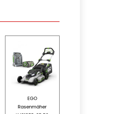
EGO
Rasenmäher