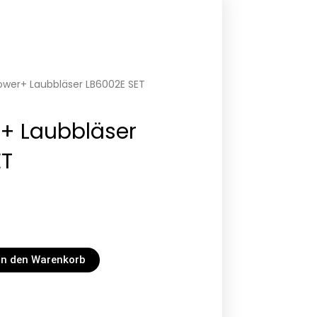
wer+ Laubbläser LB6002E SET
+ Laubbläser
ET
In den Warenkorb