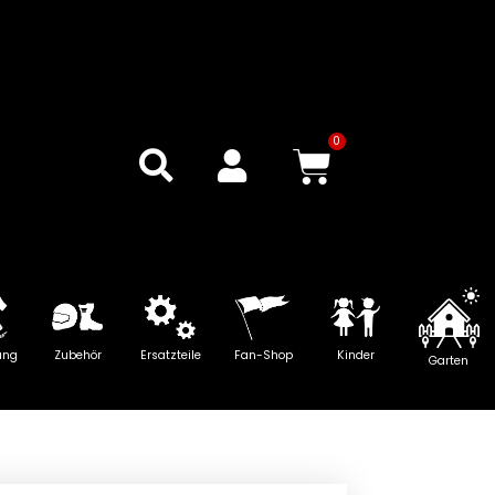
0
Warenkor
ung
Zubehör
Ersatzteile
Fan-Shop
Kinder
Garten