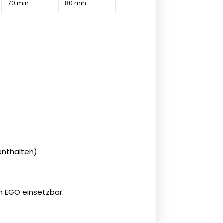
70 min.
80 min.
 enthalten)
n EGO einsetzbar.