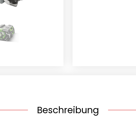
SET
Menge
Beschreibung