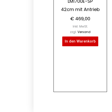
LM1700E-SP
42cm mit Antrieb
€
469,00
Inkl. MwSt.
zzgl.
Versand
In den Warenkorb