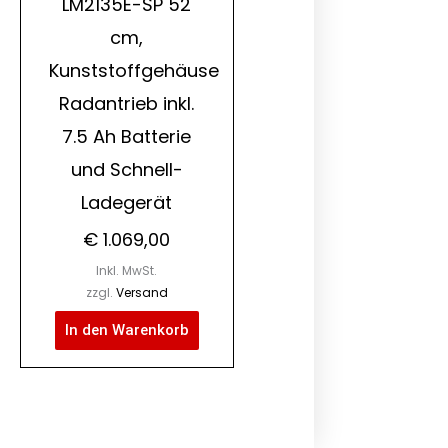
LM2135E-SP 52
cm,
Kunststoffgehäuse
Radantrieb inkl.
7.5 Ah Batterie
und Schnell-
Ladegerät
€
1.069,00
Inkl. MwSt.
zzgl.
Versand
In den Warenkorb