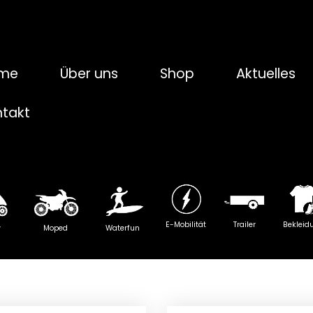
me
Über uns
Shop
Aktuelles
ntakt
E-Mobilität
Trailer
Bekleid
y
Moped
Waterfun