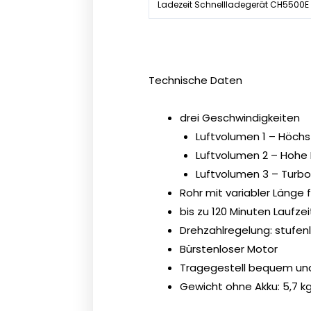
Ladezeit Schnellladegerät CH5500E
Technische Daten
drei Geschwindigkeiten
Luftvolumen 1 – Höchs
Luftvolumen 2 – Hohe 
Luftvolumen 3 – Turbo
Rohr mit variabler Länge 
bis zu 120 Minuten Laufze
Drehzahlregelung: stufen
Bürstenloser Motor
Tragegestell bequem und
Gewicht ohne Akku: 5,7 k