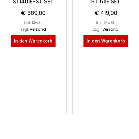
ST1401E-ST SET
ST1511E SET
€
369,00
€
419,00
Inkl. MwSt.
Inkl. MwSt.
zzgl.
Versand
zzgl.
Versand
In den Warenkorb
In den Warenkorb