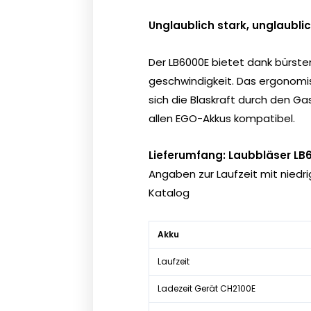
Unglaublich stark, unglaublic
Der LB6000E bietet dank bürst
geschwindigkeit. Das ergonomis
sich die Blaskraft durch den G
allen EGO-Akkus kompatibel.
Lieferumfang: Laubbläser LB6
Angaben zur Laufzeit mit niedr
Katalog
Akku
Laufzeit
Ladezeit Gerät CH2100E