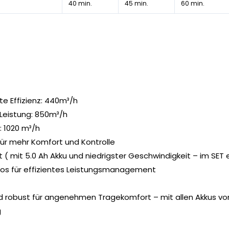
40 min.
45 min.
60 min.
te Effizienz: 440m³/h
Leistung: 850m³/h
: 1020 m³/h
für mehr Komfort und Kontrolle
it ( mit 5.0 Ah Akku und niedrigster Geschwindigkeit – im SET
los für effizientes Leistungsmanagement
 robust für angenehmen Tragekomfort – mit allen Akkus vo
g