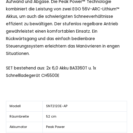
Aufwand und Abgase. Die Peak Power™ Technologie
kombiniert die Leistung von zwei EGO 56V-ARC-Lithium™
Akkus, um auch die schwierigsten Schneeverhältnisse
effizient zu bewältigen. Der stufenlos regelbare Antrieb
gewährleistet einen komfortablen Einsatz. Ein
Rückwärtsgang und das einfach bedienbare
Steuerungssystem erleichtern das Manövrieren in engen
Situationen.
SET bestehend aus: 2x 6,0 Akku BA3360T u. 1x
Schnellladegerät CH5500E
Modell
SNT2120E-AP
Räumbreite
52 cm
Akkumotor
Peak Power