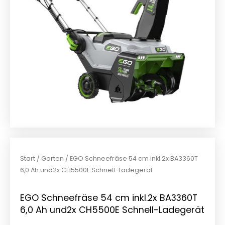
Start
/
Garten
/ EGO Schneefräse 54 cm inkl.2x BA3360T
6,0 Ah und2x CH5500E Schnell-Ladegerät
EGO Schneefräse 54 cm inkl.2x BA3360T
6,0 Ah und2x CH5500E Schnell-Ladegerät