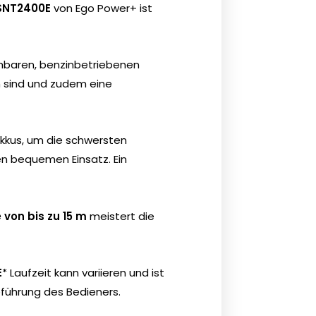
 SNT2400E
von Ego Power+ ist
ichbaren, benzinbetriebenen
h sind und zudem eine
kkus, um die schwersten
en bequemen Einsatz. Ein
 von bis zu 15 m
meistert die
E
* Laufzeit kann variieren und ist
führung des Bedieners.