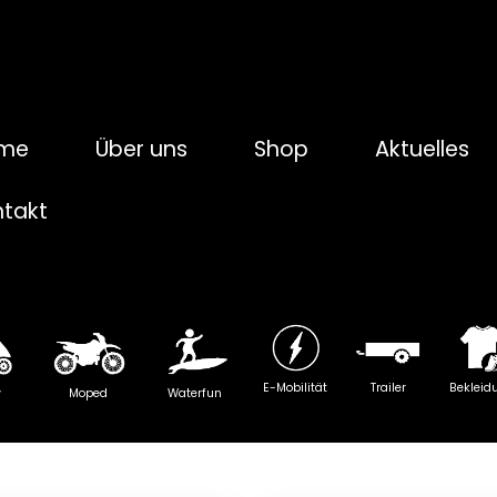
me
Über uns
Shop
Aktuelles
ntakt
E-Mobilität
Trailer
Bekleid
y
Moped
Waterfun