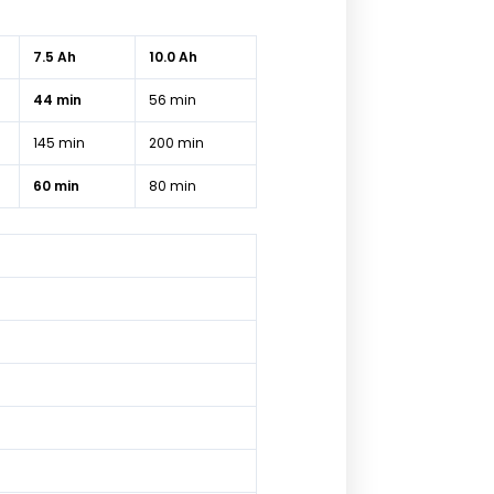
7.5 Ah
10.0 Ah
44 min
56 min
145 min
200 min
60 min
80 min