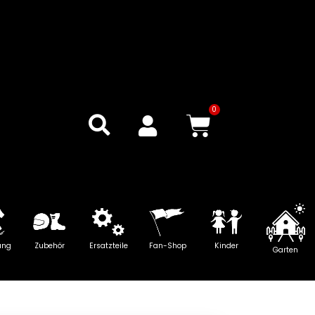
0
Warenkor
ung
Zubehör
Ersatzteile
Fan-Shop
Kinder
Garten