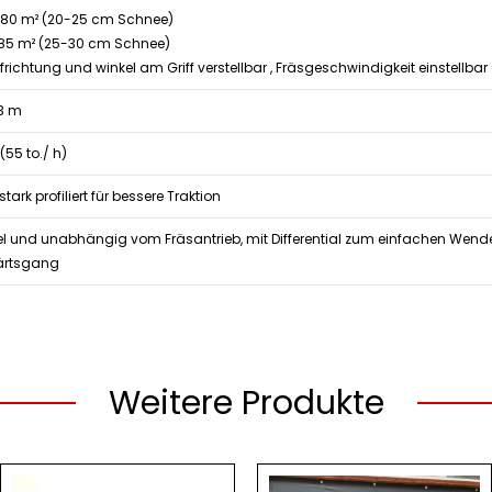
 280 m² (20-25 cm Schnee)
 185 m² (25-30 cm Schnee)
richtung und winkel am Griff verstellbar , Fräsgeschwindigkeit einstellbar
13 m
(55 to./ h)
stark profiliert für bessere Traktion
el und unabhängig vom Fräsantrieb, mit Differential zum einfachen Wend
ärtsgang
Weitere Produkte