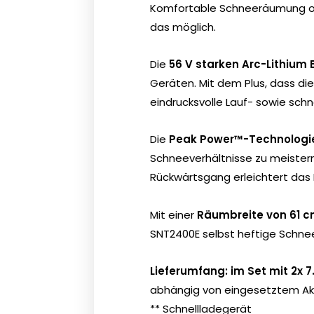
Komfortable Schneeräumung o
das möglich.
Die
56 V starken Arc-Lithium 
Geräten. Mit dem Plus, dass d
eindrucksvolle Lauf- sowie schn
Die
Peak Power™-Technologi
Schneeverhältnisse zu meistern
Rückwärtsgang erleichtert das 
Mit einer
Räumbreite von 61 
SNT2400E selbst heftige Schnee
Lieferumfang: im Set mit 2x 
abhängig von eingesetztem Ak
** Schnellladegerät