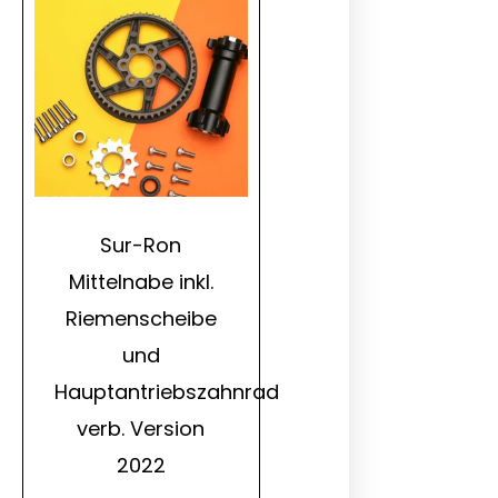
Sur-Ron
Mittelnabe inkl.
Riemenscheibe
und
Hauptantriebszahnrad
verb. Version
2022