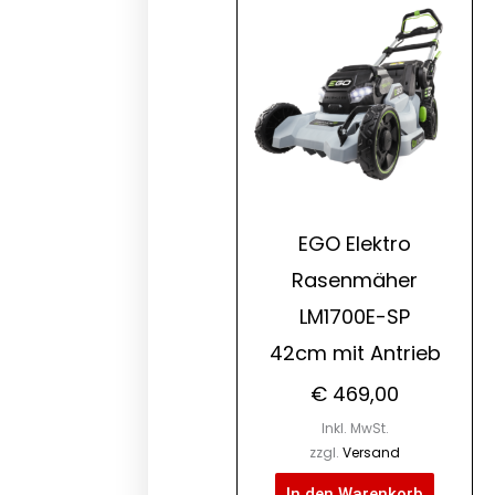
EGO Elektro
Rasenmäher
LM1700E-SP
42cm mit Antrieb
€
469,00
Inkl. MwSt.
zzgl.
Versand
In den Warenkorb