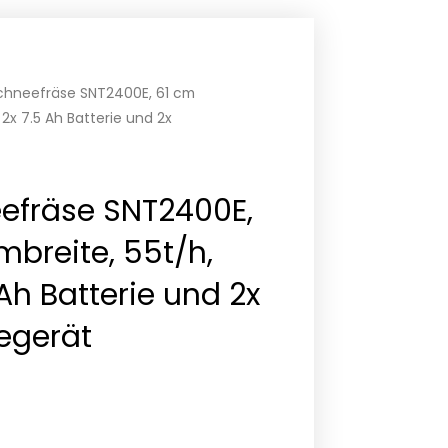
chneefräse SNT2400E, 61 cm
 2x 7.5 Ah Batterie und 2x
efräse SNT2400E,
breite, 55t/h,
5 Ah Batterie und 2x
egerät