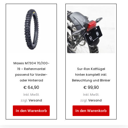
Maxxis M7304 70/100-
19 – Reifenmantel
Sur-Ron Kotflügel
passend für Vorder-
hinten komplett inkl.
oder Hinterrad
Beleuchtung und Blinker
€
64,90
€
99,90
Inkl. MwSt.
Inkl. MwSt.
zzgl.
Versand
zzgl.
Versand
In den Warenkorb
In den Warenkorb