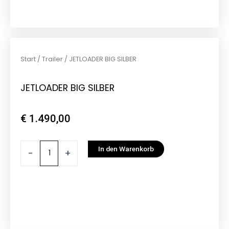
Start
/
Trailer
/ JETLOADER BIG SILBER
JETLOADER BIG SILBER
€
1.490,00
JETLOADER
In den Warenkorb
-
+
BIG
SILBER
Menge