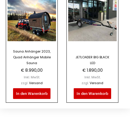
Sauna Anhänger 2023,
Quad Anhänger Mobile
JETLOADER BIG BLACK
Sauna
LED
€
8.990,00
€
1.890,00
Inkl. MwSt.
Inkl. MwSt.
zzgl.
Versand
zzgl.
Versand
In den Warenkorb
In den Warenkorb