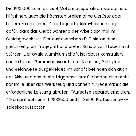
Die PPX1000 kann bis zu 4 Metern ausgefahren werden und
hilft Ihnen, auch die höchsten Stellen ohne Gerüste oder
Leitern zu erreichen. Die integrierte Akku-Position sorgt
dafür, dass das Gerät während der Arbeit optimal im
Gleichgewicht ist. Der austauschbare Fuß hinten dient
gleichzeitig als Tragegriff und bietet Schutz vor Stößen und
Stürzen. Der ovale Aluminiumschaft ist robust konstruiert
und mit einer Gummimanschette für Komfort, Griffigkeit
und Reichweite ausgekleidet. Im Schaft befinden sich auch
der Akku und das duale Triggersystem: Sie haben also mehr
Kontrolle über das Werkzeug und können für jede Arbeit die
erforderliche Leistung abrufen. *Aufsätze separat erhältlich.
**Kompatibel nur mit PSX2500 und PTX5100 Professional-X-
Teleskopaufsätzen.