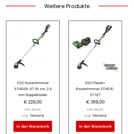
Weitere Produkte
EGO Rasentrimmer
EGO Power+
ST1400E-ST 35 cm, 2.4
Rasentrimmer ST1401E-
mm Doppelfaden
ST SET
€
229,00
€
369,00
Inkl. MwSt.
Inkl. MwSt.
zzgl.
Versand
zzgl.
Versand
In den Warenkorb
In den Warenkorb