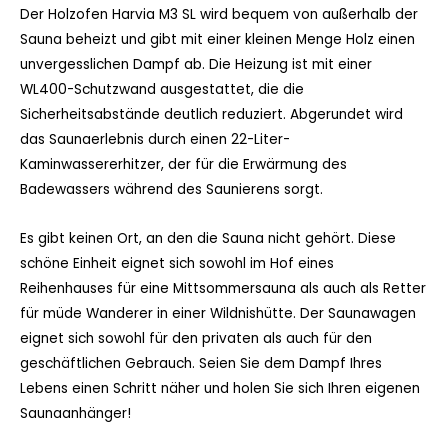
Der Holzofen Harvia M3 SL wird bequem von außerhalb der
Sauna beheizt und gibt mit einer kleinen Menge Holz einen
unvergesslichen Dampf ab. Die Heizung ist mit einer
WL400-Schutzwand ausgestattet, die die
Sicherheitsabstände deutlich reduziert. Abgerundet wird
das Saunaerlebnis durch einen 22-Liter-
Kaminwassererhitzer, der für die Erwärmung des
Badewassers während des Saunierens sorgt.
Es gibt keinen Ort, an den die Sauna nicht gehört. Diese
schöne Einheit eignet sich sowohl im Hof eines
Reihenhauses für eine Mittsommersauna als auch als Retter
für müde Wanderer in einer Wildnishütte. Der Saunawagen
eignet sich sowohl für den privaten als auch für den
geschäftlichen Gebrauch. Seien Sie dem Dampf Ihres
Lebens einen Schritt näher und holen Sie sich Ihren eigenen
Saunaanhänger!